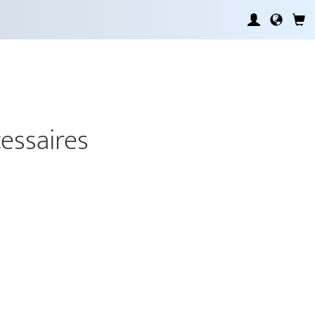
essaires