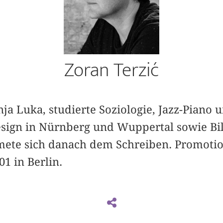
Zoran Terzić
ja Luka, studierte Soziologie, Jazz-Piano 
ign in Nürnberg und Wuppertal sowie Bi
te sich danach dem Schreiben. Promotion
01 in Berlin.