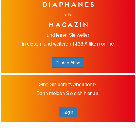
diaphanes
als
Magazin
und lesen Sie weiter
in diesem und weiteren 1438 Artikeln online
Zu den Abos
Sind Sie bereits Abonnent?
Dann melden Sie sich hier an:
Login