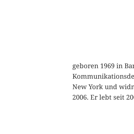
geboren 1969 in Ban
Kommunikationsdes
New York und widme
2006. Er lebt seit 20