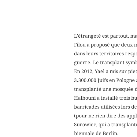
L’étrangeté est partout, ma
Filou a proposé que deux m
dans leurs territoires resp
guerre. Le transplant symb
En 2012, Yael a mis sur pi
3.300.000 Juifs en Pologne
transplanté une mosquée d
Halbouni a installé trois 
barricades utilisées lors de
(pour ne rien dire des app
Surowiec, qui a transplant
biennale de Berlin.