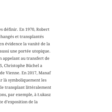
es définir. En 1970, Robert
changés et transplantés
en évidence la vanité de la
 aussi une portée utopique.
n appelant au transfert de
5, Christophe Büchel a
 de Vienne. En 2017, Manaf
par là symboliquement les
 le transplant littéralement
sons, par exemple, à Łukasz
e d’exposition de la