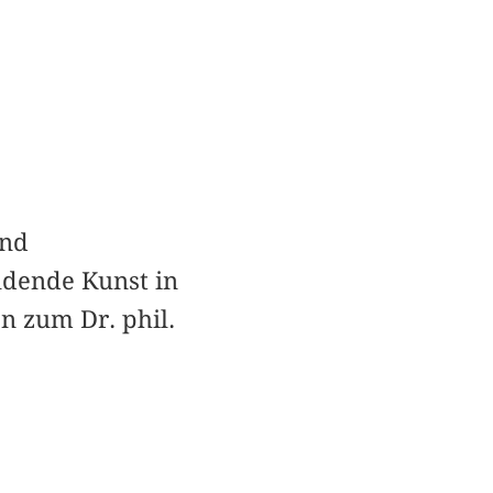
und
ldende Kunst in
 zum Dr. phil.