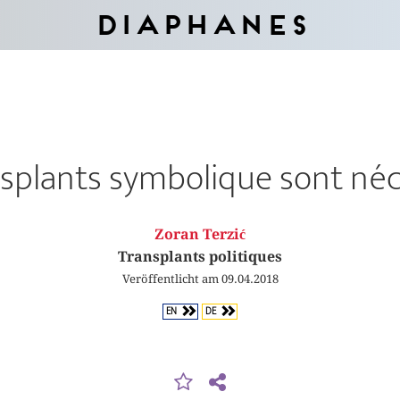
Diaphanes
nsplants symbolique sont néc
Zoran Terzić
Transplants politiques
Veröffentlicht am 09.04.2018
EN
DE