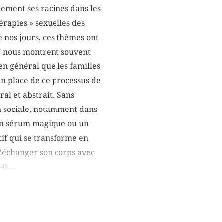
lement ses racines dans les
hérapies » sexuelles des
 nos jours, ces thèmes ont
-TV nous montrent souvent
n général que les familles
 en place de ce processus de
ral et abstrait. Sans
on sociale, notamment dans
s un sérum magique ou un
tif qui se transforme en
d’échanger son corps avec
4)...