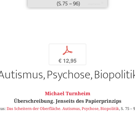
(S. 75 – 96)
p
€ 12,95
Autismus, Psychose, Biopoliti
Michael Turnheim
Überschreibung. Jenseits des Papierprinzips
us:
Das Scheitern der Oberfläche. Autismus, Psychose, Biopolitik
, S. 75 – 