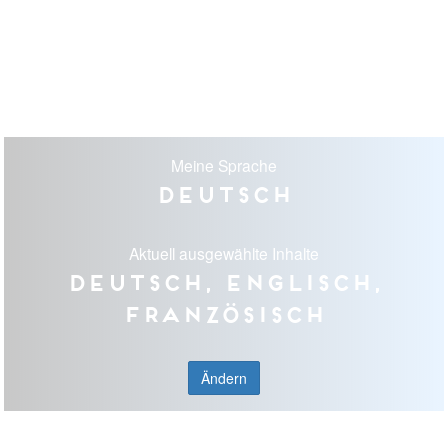
Meine Sprache
Deutsch
Aktuell ausgewählte Inhalte
Deutsch, Englisch,
Französisch
Ändern