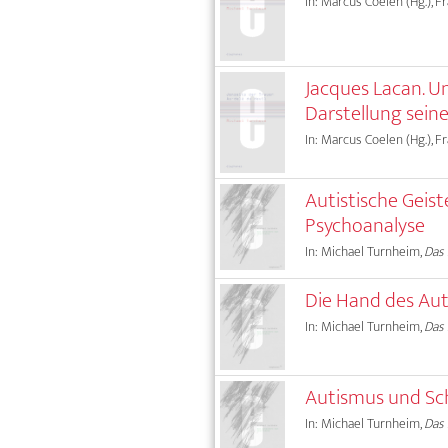
In: Marcus Coelen (Hg.), F
Jacques Lacan. U
Darstellung sein
In: Marcus Coelen (Hg.), F
Autistische Geis
Psychoanalyse
In: Michael Turnheim,
Das 
Die Hand des Aut
In: Michael Turnheim,
Das 
Autismus und Sch
In: Michael Turnheim,
Das 