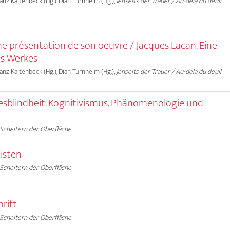
ranz Kaltenbeck (Hg.), Dian Turnheim (Hg.),
Jenseits der Trauer / Au-delà du deuil
ne présentation de son oeuvre / Jacques Lacan. Eine
es Werkes
ranz Kaltenbeck (Hg.), Dian Turnheim (Hg.),
Jenseits der Trauer / Au-delà du deuil
tesblindheit. Kognitivismus, Phänomenologie und
Scheitern der Oberfläche
isten
Scheitern der Oberfläche
rift
Scheitern der Oberfläche