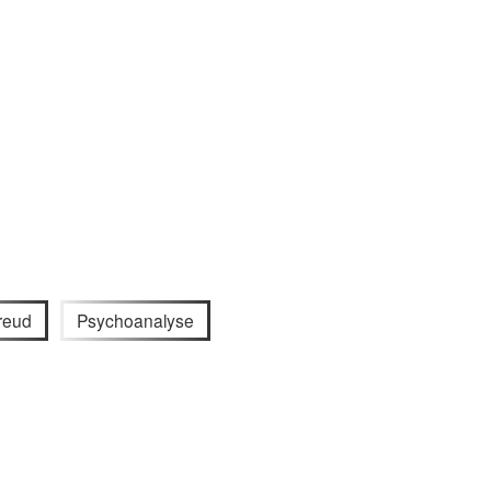
reud
Psychoanalyse