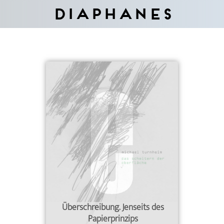
Diaphanes
Überschreibung. Jenseits des
Papierprinzips