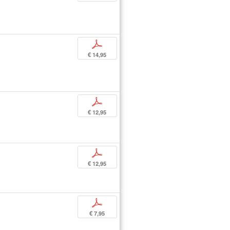
p
€ 14,95
p
€ 12,95
p
€ 12,95
p
€ 7,95