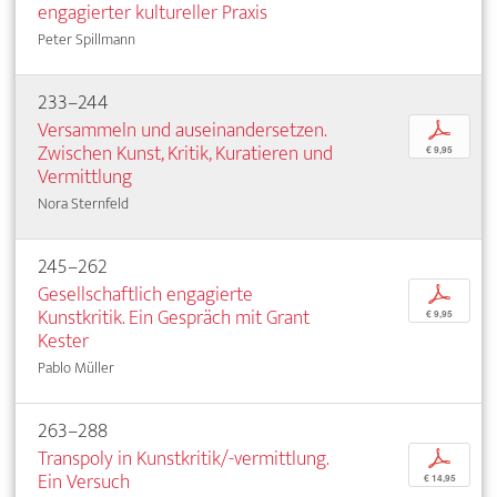
engagierter kultureller Praxis
Peter Spillmann
233–244
Versammeln und auseinandersetzen.
p
Zwischen Kunst, Kritik, Kuratieren und
€ 9,95
Vermittlung
Nora Sternfeld
245–262
Gesellschaftlich engagierte
p
Kunstkritik. Ein Gespräch mit Grant
€ 9,95
Kester
Pablo Müller
263–288
Transpoly in Kunstkritik/-vermittlung.
p
Ein Versuch
€ 14,95