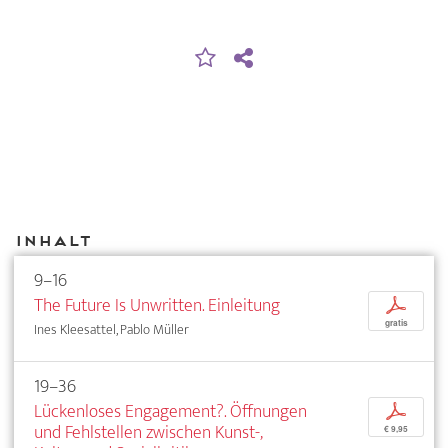
Inhalt
9–16
The Future Is Unwritten. Einleitung
p
gratis
Ines Kleesattel, Pablo Müller
19–36
Lückenloses Engagement?. Öffnungen
p
und Fehlstellen zwischen Kunst-,
€ 9,95