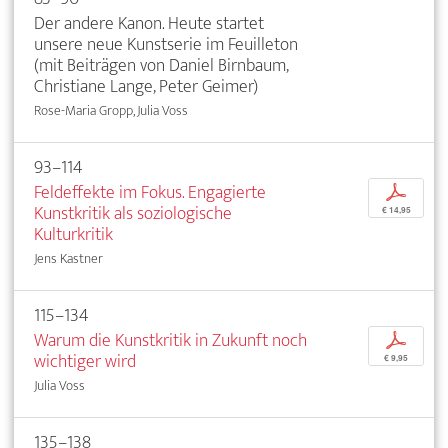
Der andere Kanon. Heute startet
unsere neue Kunstserie im Feuilleton
(mit Beiträgen von Daniel Birnbaum,
Christiane Lange, Peter Geimer)
Rose-Maria Gropp, Julia Voss
93–114
Feldeffekte im Fokus. Engagierte
p
Kunstkritik als soziologische
€ 14,95
Kulturkritik
Jens Kastner
115–134
Warum die Kunstkritik in Zukunft noch
p
wichtiger wird
€ 9,95
Julia Voss
135–138