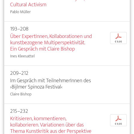
Cultural Activism
Pablo Müller
193–208
Über ExpertInnen, Kollaborationen und
p
kunstbezogene Multiperspektivität.
€ 9,95
Ein Gespräch mit Claire Bishop
Ines Kleesattel
209–212
Im Gespräch mit TeilnehmerInnen des
›Bijlmer Spinoza Festival‹
Claire Bishop
215–232
Kritisieren, kommentieren,
p
kollaborieren. Variationen über das
€ 9,95
Thema Kunstkritik aus der Perspektive