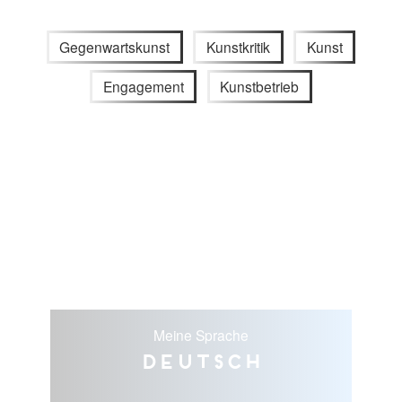
Gegenwartskunst
Kunstkritik
Kunst
Engagement
Kunstbetrieb
Meine Sprache
Deutsch