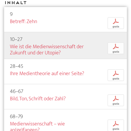
Inhalt
9
Betreff: Zehn
p
gratis
10–27
Wie ist die Medienwissenschaft der
p
Zukunft und der Utopie?
gratis
28–45
Ihre Medientheorie auf einer Seite?
p
gratis
46–67
Bild, Ton, Schrift oder Zahl?
p
gratis
68–79
Medienwissenschaft – wie
p
an(ge)fangen?
gratis