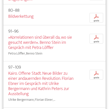
80–88
Bildverkettung
p
gratis
91–96
»Korrelationen sind überall da, wo sie
p
gesucht werden«. Benno Stein im
gratis
Gespräch mit Petra Löffler
Petra Löffler, Benno Stein
97–109
Kairo. Offene Stadt. Neue Bilder zu
p
einer andauernden Revolution. Florian
gratis
Ebner im Gespräch mit Ulrike
Bergermann und Kathrin Peters zur
Ausstellung
Ulrike Bergermann, Florian Ebner, ...