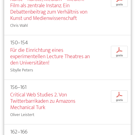
Film als zentrale Instanz. Ein
gratis
Debattenbeitrag zum Verhältnis von
Kunst und Medienwissenschaft
Chris Wahl
150–154
Für die Einrichtung eines
p
experimentellen Lecture Theatres an
gratis
den Universitäten!
Sibylle Peters
156–161
Critical Web Studies 2. Von
p
Twitterbarrikaden zu Amazons
gratis
Mechanical Turk
Oliver Leistert
162–166