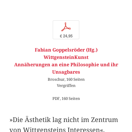
p
€ 24,95
Fabian Goppelsröder (Hg.)
WittgensteinKunst
Annäherungen an eine Philosophie und ihr
Unsagbares
Broschur, 160 Seiten
Vergriffen
PDF, 160 Seiten
»Die Ästhetik lag nicht im Zentrum
von Wittgensteins Interessen«,