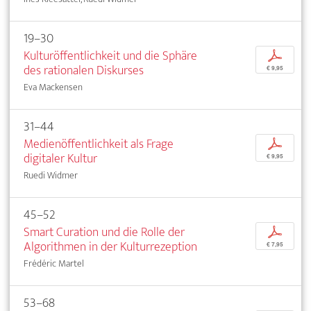
19–30
Kulturöffentlichkeit und die Sphäre
p
des rationalen Diskurses
€ 9,95
Eva Mackensen
31–44
Medienöffentlichkeit als Frage
p
digitaler Kultur
€ 9,95
Ruedi Widmer
45–52
Smart Curation und die Rolle der
p
Algorithmen in der Kulturrezeption
€ 7,95
Frédéric Martel
53–68