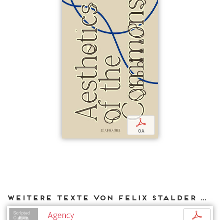
p
OA
Weitere Texte von Felix Stalder bei DIAPHANES
Agency
p