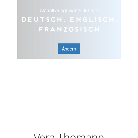
Aktuell ausgewählte Inhalte
Deutsch, Englisch,
Französisch
Ändern
Vera Thomann