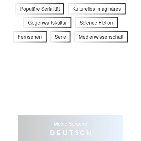
Populäre Serialität
Kulturelles Imaginäres
Gegenwartskultur
Science Fiction
Fernsehen
Serie
Medienwissenschaft
Meine Sprache
Deutsch