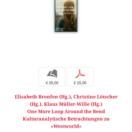
b
p
€ 25,00
€ 25,00
Elisabeth Bronfen (Hg.)
,
Christine Lötscher
(Hg.)
,
Klaus Müller-Wille (Hg.)
One More Loop Around the Bend
Kulturanalytische Betrachtungen zu
»Westworld«