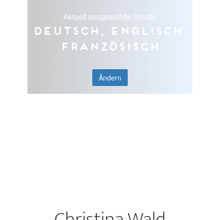
Aktuell ausgewählte Inhalte
Deutsch, Englisch,
Französisch
Ändern
Christina Wald