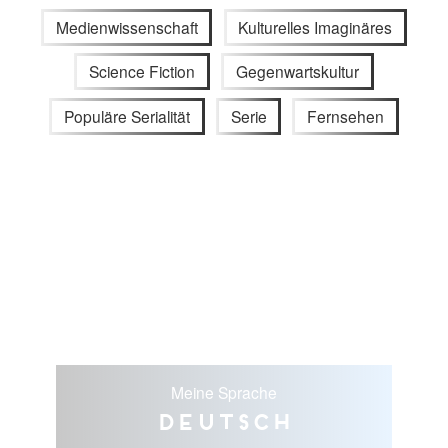
Medienwissenschaft
Kulturelles Imaginäres
Science Fiction
Gegenwartskultur
Populäre Serialität
Serie
Fernsehen
Meine Sprache
Deutsch