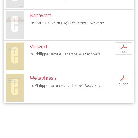
Nachwort
In: Marcus Coelen (Hg.),
Die andere Urszene
Vorwort
p
€ 5,95
In: Philippe Lacoue-Labarthe,
Metaphrasis
Metaphrasis
p
€ 12,95
In: Philippe Lacoue-Labarthe,
Metaphrasis