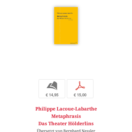
b
p
€ 14,95
€ 15,00
Philippe Lacoue-Labarthe
Metaphrasis
Das Theater Hölderlins
Übersetzt von Bernhard Nessler