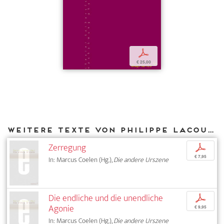
p
€ 25,00
Weitere Texte von Philippe Lacoue-Labarthe bei DIAPHANES
Zerregung
p
€ 7,95
In: Marcus Coelen (Hg.),
Die andere Urszene
Die endliche und die unendliche
p
Agonie
€ 9,95
In: Marcus Coelen (Hg.),
Die andere Urszene