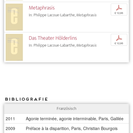
Metaphrasis
p
€ 12,95
In: Philippe Lacoue-Labarthe,
Metaphrasis
Das Theater Hölderlins
p
€ 12,95
In: Philippe Lacoue-Labarthe,
Metaphrasis
Bibliografie
Französisch
2011
Agonie terminée, agonie interminable, Paris, Galilée
2009
Préface à la disparition, Paris, Christian Bourgois