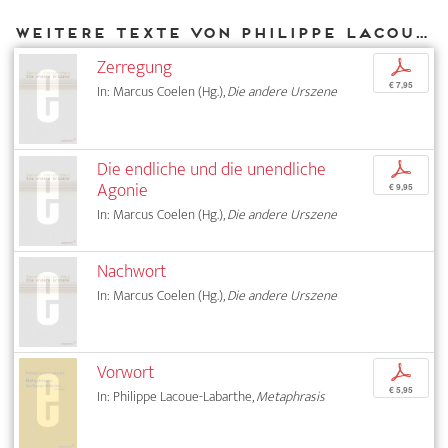
Weitere Texte von Philippe Lacoue-Labarthe bei DIAPHANES
Zerregung
p
€ 7,95
In: Marcus Coelen (Hg.),
Die andere Urszene
Die endliche und die unendliche
p
Agonie
€ 9,95
In: Marcus Coelen (Hg.),
Die andere Urszene
Nachwort
In: Marcus Coelen (Hg.),
Die andere Urszene
Vorwort
p
€ 5,95
In: Philippe Lacoue-Labarthe,
Metaphrasis