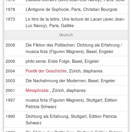
1978
L’Antigone de Sophocle, Paris, Christian Bourgois
1973
Le titre de la lettre. Une lecture de Lacan (avec Jean-
Luc Nancy), Paris, Galilée
Deutsch
2009
Die Fiktion des Politischen: Dichtung als Erfahrung /
musica ficta (Figuren Wagners), Basel, Engeler
2009
philo:xenia: Erste Folge, Basel, Engeler
2004
Poetik der Geschichte
, Zürich, diaphanes
2003
Die Nachahmung der Modernen, Basel, Engeler
2001
Metaphrasis
, Zürich, diaphanes
1997
musica ficta (Figuren Wagners), Stuttgart, Edition
Patricia Schwarz
1990
Dichtung als Erfahrung, Stuttgart, Edition Patricia
Schwarz