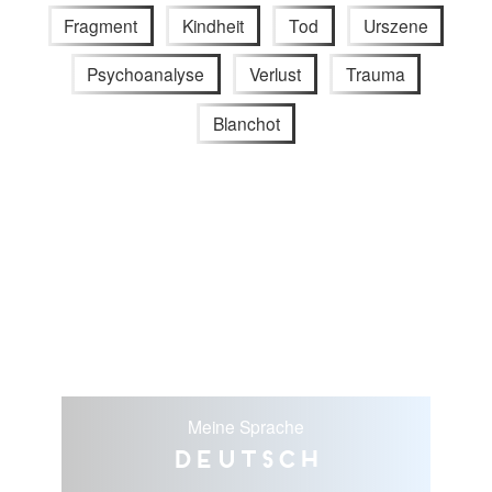
Fragment
Kindheit
Tod
Urszene
Psychoanalyse
Verlust
Trauma
Blanchot
Meine Sprache
Deutsch