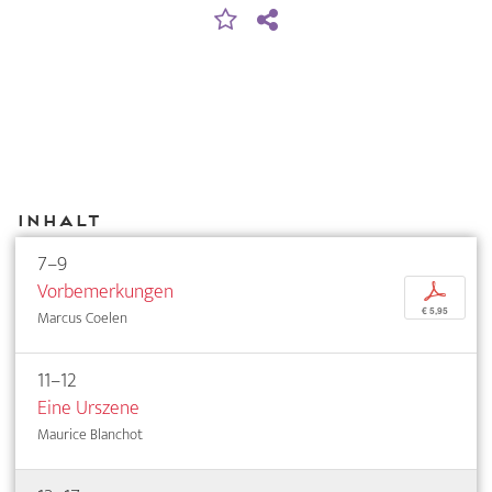
Inhalt
7–9
Vorbemerkungen
p
€ 5,95
Marcus Coelen
11–12
Eine Urszene
Maurice Blanchot