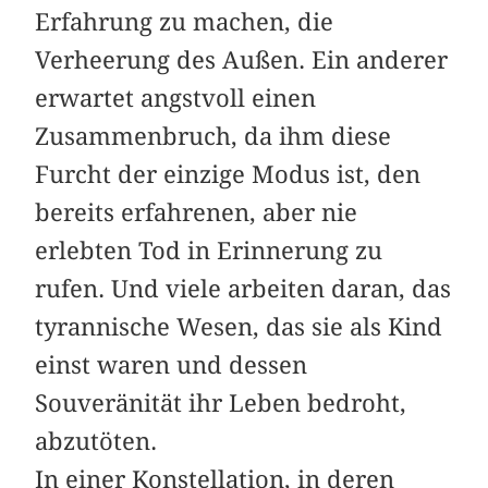
Erfahrung zu machen, die
Verheerung des Außen. Ein anderer
erwartet angstvoll einen
Zusammenbruch, da ihm diese
Furcht der einzige Modus ist, den
bereits erfahrenen, aber nie
erlebten Tod in Erinnerung zu
rufen. Und viele arbeiten daran, das
tyrannische Wesen, das sie als Kind
einst waren und dessen
Souveränität ihr Leben bedroht,
abzutöten.
In einer Konstellation, in deren