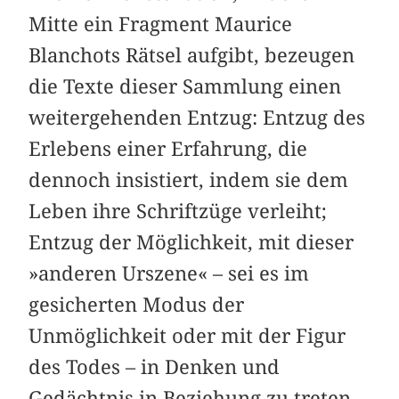
Mitte ein Fragment Maurice
Blanchots Rätsel aufgibt, bezeugen
die Texte dieser Sammlung einen
weitergehenden Entzug: Entzug des
Erlebens einer Erfahrung, die
dennoch insistiert, indem sie dem
Leben ihre Schriftzüge verleiht;
Entzug der Möglichkeit, mit dieser
»anderen Ur­szene« – sei es im
gesicherten Modus der
Unmöglichkeit oder mit der Figur
des Todes – in Denken und
Gedächtnis in Beziehung zu treten.