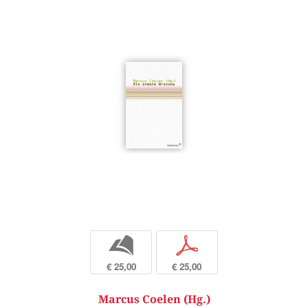
b
p
€ 25,00
€ 25,00
Marcus Coelen (Hg.)