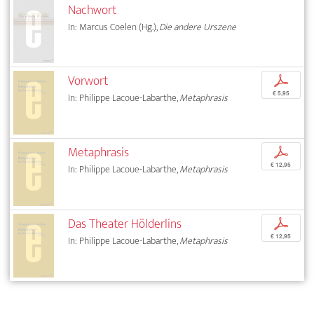
Nachwort
In: Marcus Coelen (Hg.),
Die andere Urszene
Vorwort
p
€ 5,95
In: Philippe Lacoue-Labarthe,
Metaphrasis
Metaphrasis
p
€ 12,95
In: Philippe Lacoue-Labarthe,
Metaphrasis
Das Theater Hölderlins
p
€ 12,95
In: Philippe Lacoue-Labarthe,
Metaphrasis