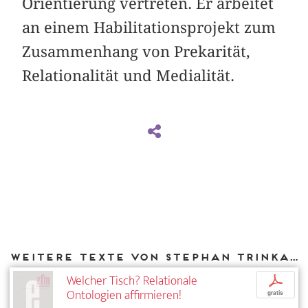
Orientierung vertreten. Er arbeitet
an einem Habilitationsprojekt zum
Zusammenhang von Prekarität,
Relationalität und Medialität.
Weitere Texte von Stephan Trinkaus bei DIAPHANES
Welcher Tisch? Relationale
p
Ontologien affirmieren!
gratis