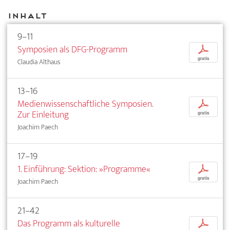
Inhalt
9–11
Symposien als DFG-Programm
p
gratis
Claudia Althaus
13–16
Medienwissenschaftliche Symposien.
p
Zur Einleitung
gratis
Joachim Paech
17–19
1. Einführung: Sektion: »Programme«
p
gratis
Joachim Paech
21–42
Das Programm als kulturelle
p