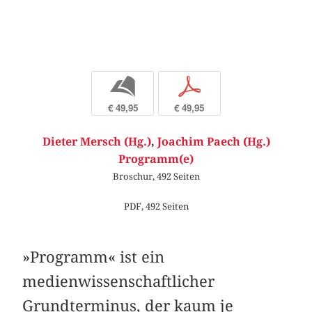
b
p
€ 49,95
€ 49,95
Dieter Mersch (Hg.)
,
Joachim Paech (Hg.)
Programm(e)
Broschur, 492 Seiten
PDF, 492 Seiten
»Programm« ist ein
medienwissenschaftlicher
Grundterminus, der kaum je