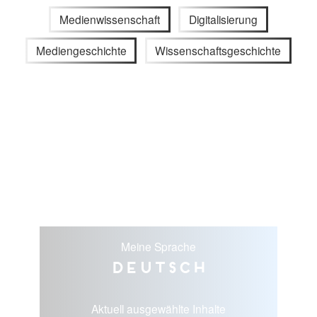
Medienwissenschaft
Digitalisierung
Mediengeschichte
Wissenschaftsgeschichte
Meine Sprache
Deutsch
Aktuell ausgewählte Inhalte