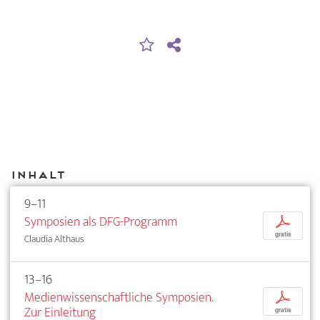
Inhalt
9–11
Symposien als DFG-Programm
p
gratis
Claudia Althaus
13–16
Medienwissenschaftliche Symposien.
p
Zur Einleitung
gratis