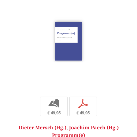
b
p
€ 49,95
€ 49,95
Dieter Mersch (Hg.)
,
Joachim Paech (Hg.)
Programm(e)