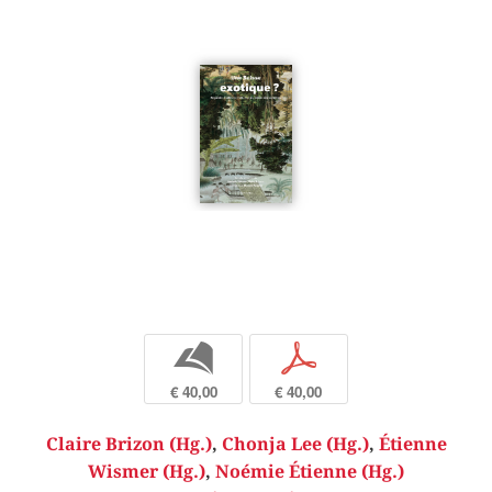
b
p
€ 40,00
€ 40,00
Claire Brizon (Hg.)
,
Chonja Lee (Hg.)
,
Étienne
Wismer (Hg.)
,
Noémie Étienne (Hg.)