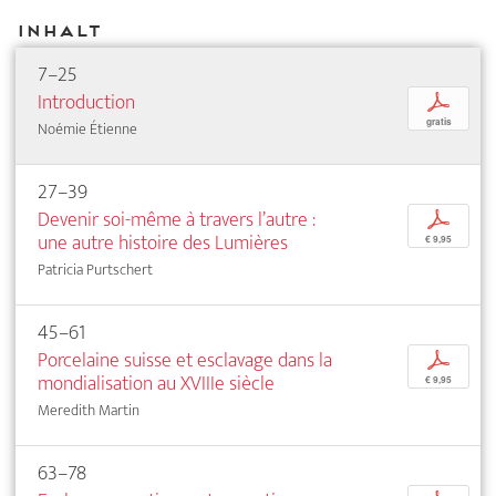
Inhalt
7–25
Introduction
p
gratis
Noémie Étienne
27–39
Devenir soi-même à travers l’autre :
p
une autre histoire des Lumières
€ 9,95
Patricia Purtschert
45–61
Porcelaine suisse et esclavage dans la
p
mondialisation au XVIIIe siècle
€ 9,95
Meredith Martin
63–78