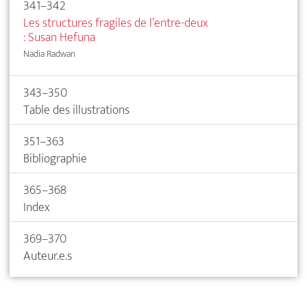
341–342
Les structures fragiles de l’entre-deux
: Susan Hefuna
Nadia Radwan
343–350
Table des illustrations
351–363
Bibliographie
365–368
Index
369–370
Auteur.e.s