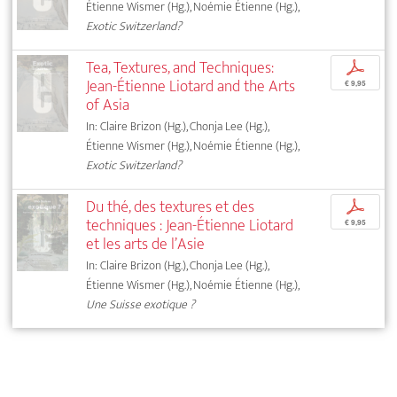
Étienne Wismer (Hg.), Noémie Étienne (Hg.),
Exotic Switzerland?
Tea, Textures, and Techniques:
p
Jean-Étienne Liotard and the Arts
€ 9,95
of Asia
In: Claire Brizon (Hg.), Chonja Lee (Hg.),
Étienne Wismer (Hg.), Noémie Étienne (Hg.),
Exotic Switzerland?
Du thé, des textures et des
p
techniques : Jean-Étienne Liotard
€ 9,95
et les arts de l’Asie
In: Claire Brizon (Hg.), Chonja Lee (Hg.),
Étienne Wismer (Hg.), Noémie Étienne (Hg.),
Une Suisse exotique ?