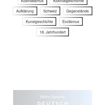
Kolonialismus
Kolonialgeschichte
Aufklärung
Schweiz
Gegenstände
Kunstgeschichte
Exotismus
18. Jahrhundert
Meine Sprache
Deutsch