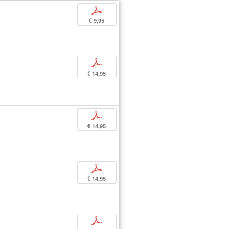
p
€ 9,95
p
€ 14,95
p
€ 14,95
p
€ 14,95
p