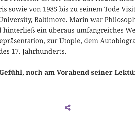
ris sowie von 1985 bis zu seinem Tode Visi
niversity, Baltimore. Marin war Philosoph
 hinterließ ein überaus umfangreiches W
präsentation, zur Utopie, dem Autobiogr
es 17. Jahrhunderts.
Gefühl, noch am Vorabend seiner Lektü