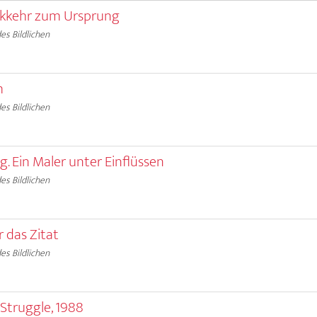
ckkehr zum Ursprung
es Bildlichen
m
es Bildlichen
. Ein Maler unter Einflüssen
es Bildlichen
r das Zitat
es Bildlichen
n Struggle, 1988