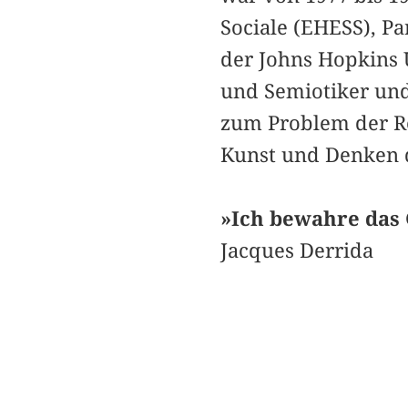
Sociale (EHESS), Pa
der Johns Hopkins U
und Semiotiker und
zum Problem der Re
Kunst und Denken d
»Ich bewahre das 
Jacques Derrida