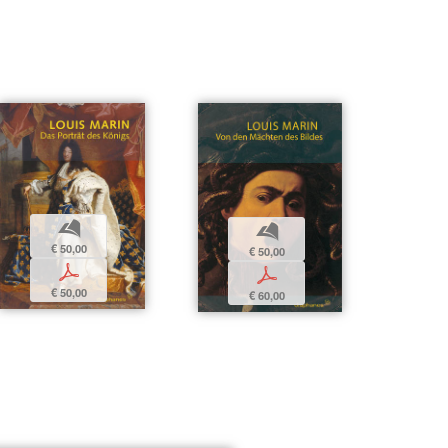
b
b
€ 50,00
€ 50,00
p
p
€ 50,00
€ 60,00