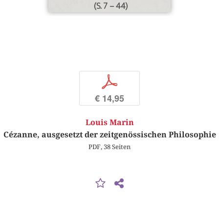
(S. 7 – 44)
p
€ 14,95
Louis Marin
Cézanne, ausgesetzt der zeitgenössischen Philosophie
PDF, 38 Seiten