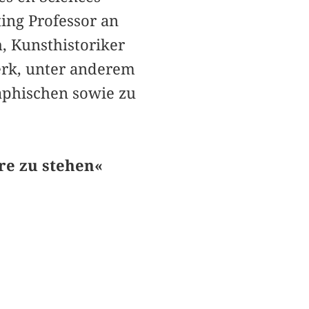
ting Professor an
, Kunsthistoriker
erk, unter anderem
aphischen sowie zu
re zu stehen«