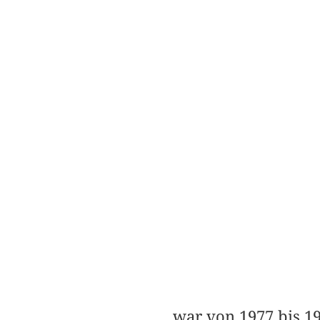
war von 1977 bis 19