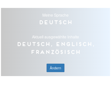
Meine Sprache
Deutsch
Aktuell ausgewählte Inhalte
Deutsch, Englisch,
Französisch
Ändern