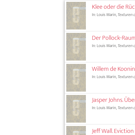
Klee oder die Rü
In: Louis Marin,
Texturen d
Der Pollock-Rau
In: Louis Marin,
Texturen d
Willem de Kooning
In: Louis Marin,
Texturen d
Jasper Johns. Übe
In: Louis Marin,
Texturen d
Jeff Wall. Evictio