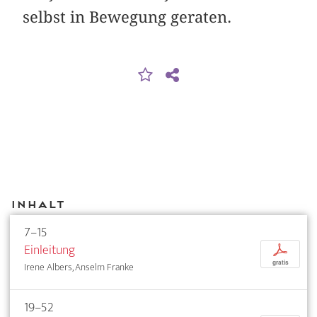
selbst in Bewegung geraten.
Inhalt
7–15
Einleitung
p
gratis
Irene Albers, Anselm Franke
19–52