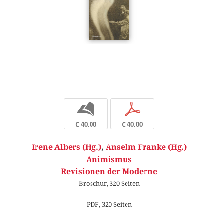
b
p
€ 40,00
€ 40,00
Irene Albers (Hg.)
,
Anselm Franke (Hg.)
Animismus
Revisionen der Moderne
Broschur, 320 Seiten
PDF, 320 Seiten