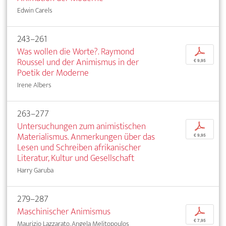
Edwin Carels
243–261
Was wollen die Worte?. Raymond
p
Roussel und der Animismus in der
€ 9,95
Poetik der Moderne
Irene Albers
263–277
Untersuchungen zum animistischen
p
Materialismus. Anmerkungen über das
€ 9,95
Lesen und Schreiben afrikanischer
Literatur, Kultur und Gesellschaft
Harry Garuba
279–287
Maschinischer Animismus
p
€ 7,95
Maurizio Lazzarato, Angela Melitopoulos