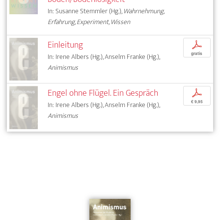
In: Susanne Stemmler (Hg.),
Wahrnehmung,
Erfahrung, Experiment, Wissen
Einleitung
p
gratis
In: Irene Albers (Hg.), Anselm Franke (Hg.),
Animismus
Engel ohne Flügel. Ein Gespräch
p
€ 9,95
In: Irene Albers (Hg.), Anselm Franke (Hg.),
Animismus