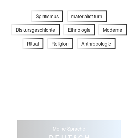
Spiritismus
materialist turn
Diskursgeschichte
Ethnologie
Moderne
Ritual
Religion
Anthropologie
Meine Sprache
Deutsch