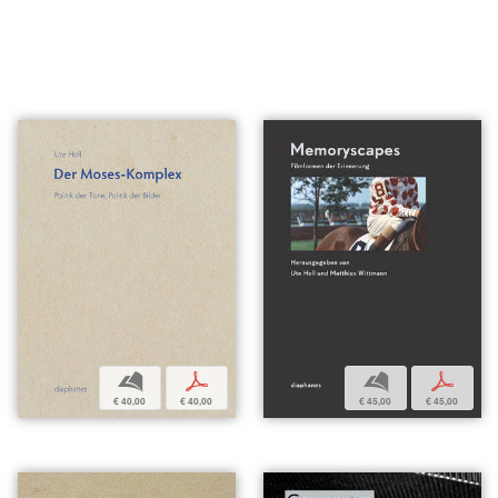
b
p
b
p
€ 40,00
€ 40,00
€ 45,00
€ 45,00