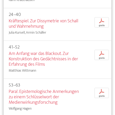
24–40
Kräftespiel. Zur Dissymetrie von Schall
p
und Wahrnehmung
gratis
Julia Kursell, Armin Schäfer
41–52
Am Anfang war das Blackout. Zur
p
Konstruktion des Gedächtnisses in der
gratis
Erfahrung des Films
Matthias Wittmann
53–63
Para!. Epistemologische Anmerkungen
p
zu einem Schlüsselwort der
gratis
Medienwirkungsforschung
Wolfgang Hagen