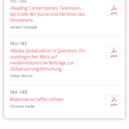
135–139
›Reading Contemporary Television‹,
p
das Ende der Kunst und die Krise des
gratis
Fernsehens
Herbert Schwaab
140–143
›Media Globalization in Question‹. Ein
p
soziologischer Blick auf
gratis
medienhistorische Beiträge zur
Globalisierungsforschung
Tobias Werron
144–148
Bildwissenschaften lehren
p
gratis
Christine Hanke