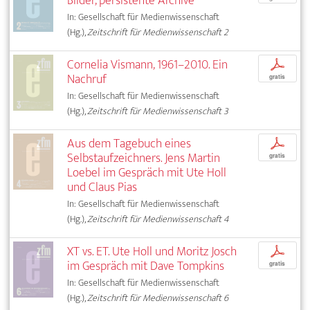
Bilder, persistente Archive
In: Gesellschaft für Medienwissenschaft
(Hg.),
Zeitschrift für Medienwissenschaft 2
Cornelia Vismann, 1961–2010. Ein
p
Nachruf
gratis
In: Gesellschaft für Medienwissenschaft
(Hg.),
Zeitschrift für Medienwissenschaft 3
Aus dem Tagebuch eines
p
Selbstaufzeichners. Jens Martin
gratis
Loebel im Gespräch mit Ute Holl
und Claus Pias
In: Gesellschaft für Medienwissenschaft
(Hg.),
Zeitschrift für Medienwissenschaft 4
XT vs. ET. Ute Holl und Moritz Josch
p
im Gespräch mit Dave Tompkins
gratis
In: Gesellschaft für Medienwissenschaft
(Hg.),
Zeitschrift für Medienwissenschaft 6