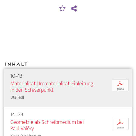
Inhalt
10–13
Materialität | Immaterialität. Einleitung
p
in den Schwerpunkt
gratis
Ute Holl
14–23
Geometrie als Schreibmedium bei
p
Paul Valéry
gratis
Karin Krauthausen