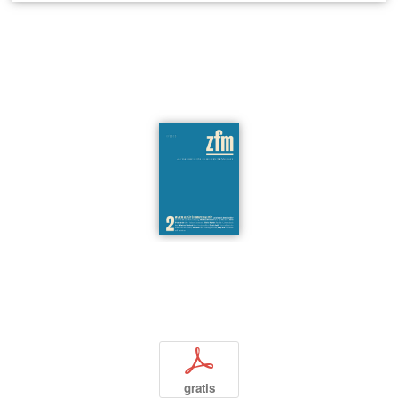
p
gratis