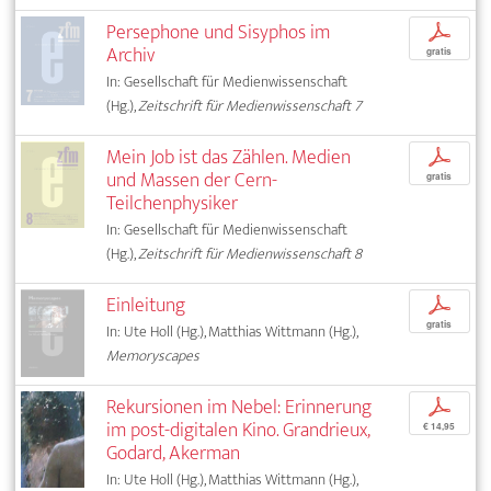
Persephone und Sisyphos im
p
Archiv
gratis
In: Gesellschaft für Medienwissenschaft
(Hg.),
Zeitschrift für Medienwissenschaft 7
Mein Job ist das Zählen. Medien
p
und Massen der Cern-
gratis
Teilchenphysiker
In: Gesellschaft für Medienwissenschaft
(Hg.),
Zeitschrift für Medienwissenschaft 8
Einleitung
p
gratis
In: Ute Holl (Hg.), Matthias Wittmann (Hg.),
Memoryscapes
Rekursionen im Nebel: Erinnerung
p
im post-digitalen Kino. Grandrieux,
€ 14,95
Godard, Akerman
In: Ute Holl (Hg.), Matthias Wittmann (Hg.),