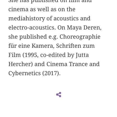
She has published on film and
cinema as well as on the
mediahistory of acoustics and
electro-acoustics. On Maya Deren,
she published e.g. Choreographie
für eine Kamera, Schriften zum
Film (1995, co-edited by Jutta
Hercher) and Cinema Trance and
Cybernetics (2017).