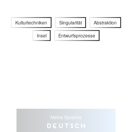
Kulturtechniken
Singularität
Abstraktion
Insel
Entwurfsprozesse
Meine Sprache
Deutsch