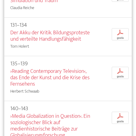
Simulation und Traum
Claudia Reiche
131–134
Der Akku der Kritik. Bildungsproteste
p
und verteilte Handlungsfähigkeit
gratis
Tom Holert
135–139
›Reading Contemporary Television‹,
p
das Ende der Kunst und die Krise des
gratis
Fernsehens
Herbert Schwaab
140–143
›Media Globalization in Question‹. Ein
p
soziologischer Blick auf
gratis
medienhistorische Beiträge zur
Globalisierungsforschung