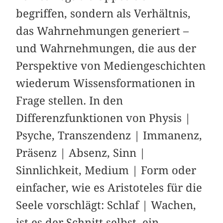
begriffen, sondern als Verhältnis,
das Wahrnehmungen generiert –
und Wahrnehmungen, die aus der
Perspektive von Mediengeschichten
wiederum Wissensformationen in
Frage stellen. In den
Differenzfunktionen von Physis |
Psyche, Transzendenz | Immanenz,
Präsenz | Absenz, Sinn |
Sinnlichkeit, Medium | Form oder
einfacher, wie es Aristoteles für die
Seele vorschlägt: Schlaf | Wachen,
ist es der Schnitt selbst, ein