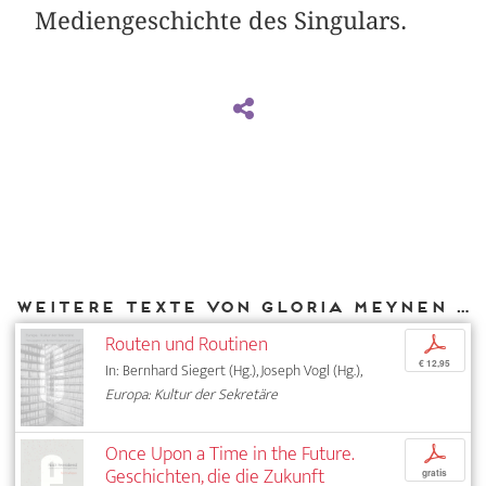
Mediengeschichte des Singulars.
Weitere Texte von Gloria Meynen bei DIAPHANES
Routen und Routinen
p
€ 12,95
In: Bernhard Siegert (Hg.), Joseph Vogl (Hg.),
Europa: Kultur der Sekretäre
Once Upon a Time in the Future.
p
Geschichten, die die Zukunft
gratis