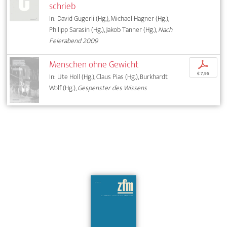
schrieb
In: David Gugerli (Hg.), Michael Hagner (Hg.),
Philipp Sarasin (Hg.), Jakob Tanner (Hg.),
Nach
Feierabend 2009
Menschen ohne Gewicht
p
€ 7,95
In: Ute Holl (Hg.), Claus Pias (Hg.), Burkhardt
Wolf (Hg.),
Gespenster des Wissens