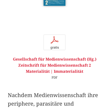
p
gratis
Gesellschaft für Medienwissenschaft (Hg.)
Zeitschrift für Medienwissenschaft 2
Materialität | Immaterialität
PDF
Nachdem Medienwissenschaft ihre
periphere, parasitäre und