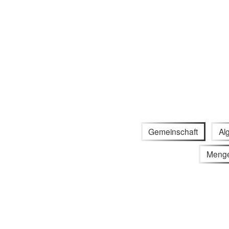
Gemeinschaft
Al
Meng