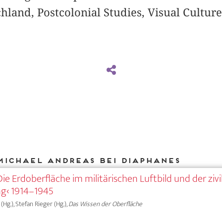
hland, Postcolonial Studies, Visual Cultur
Michael Andreas bei DIAPHANES
e Erdoberfläche im militärischen Luftbild und der zivi
ng‹ 1914–1945
(Hg.), Stefan Rieger (Hg.),
Das Wissen der Oberfläche