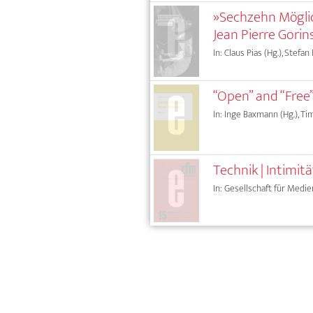
»Sechzehn Möglich
Jean Pierre Gori
In: Claus Pias (Hg.), Stefan
“Open” and “Free
In: Inge Baxmann (Hg.), Tim
Technik | Intimit
In: Gesellschaft für Medie