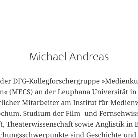
Michael Andreas
in der DFG-Kollegforschergruppe »Medienku
« (MECS) an der Leuphana Universität in
licher Mitarbeiter am Institut für Medien
ochum. Studium der Film- und Fernsehwiss
, Theaterwissenschaft sowie Anglistik in
schungsschwerpunkte sind Geschichte und 