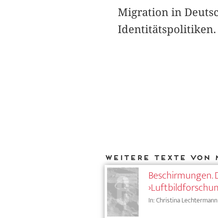
Migration in Deutsc
Identitätspolitiken.
Weitere Texte von 
Beschirmungen. Di
›Luftbildforschu
In: Christina Lechtermann 