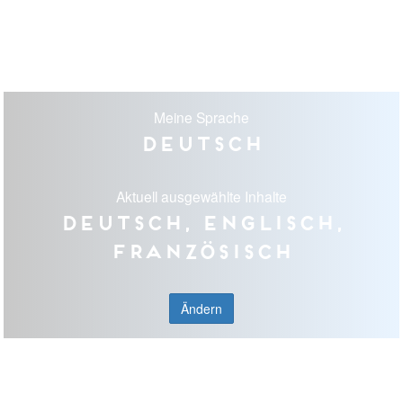
Meine Sprache
Deutsch
Aktuell ausgewählte Inhalte
Deutsch, Englisch,
Französisch
Ändern