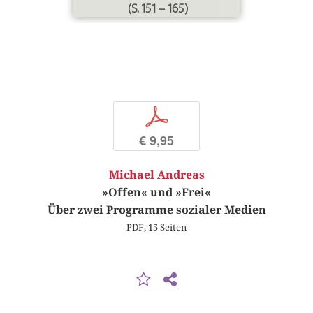
(S. 151 – 165)
p
€ 9,95
Michael Andreas
»Offen« und »Frei«
Über zwei Programme sozialer Medien
PDF, 15 Seiten