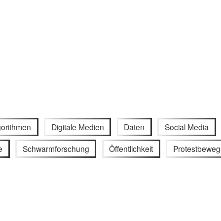
gorithmen
Digitale Medien
Daten
Social Media
e
Schwarmforschung
Öffentlichkeit
Protestbewe