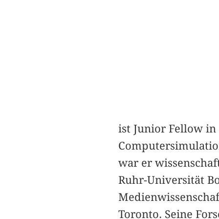
ist Junior Fellow 
Computersimulation
war er wissenschaft
Ruhr-Universität B
Medienwissenschaft
Toronto. Seine For