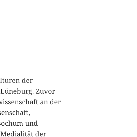
lturen der
 Lüneburg. Zuvor
wissenschaft an der
enschaft,
 Bochum und
Medialität der