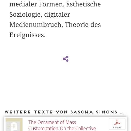
medialer Formen, ästhetische
Soziologie, digitaler
Medienumbruch, Theorie des
Ereignisses.
Weitere Texte von Sascha Simons bei DIAPHANES
The Ornament of Mass
p
Customization. On the Collective
€ 14,95