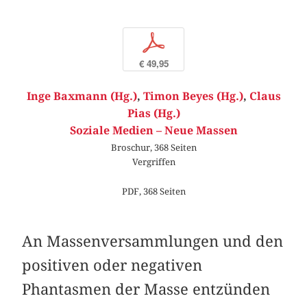
p
€ 49,95
Inge Baxmann (Hg.)
,
Timon Beyes (Hg.)
,
Claus
Pias (Hg.)
Soziale Medien – Neue Massen
Broschur, 368 Seiten
Vergriffen
PDF, 368 Seiten
An Massenversammlungen und den
positiven oder negativen
Phantasmen der Masse entzünden