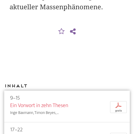
aktueller Massenphänomene.
Inhalt
9–15
Ein Vorwort in zehn Thesen
p
gratis
Inge Baxmann, Timon Beyes, ...
17–22