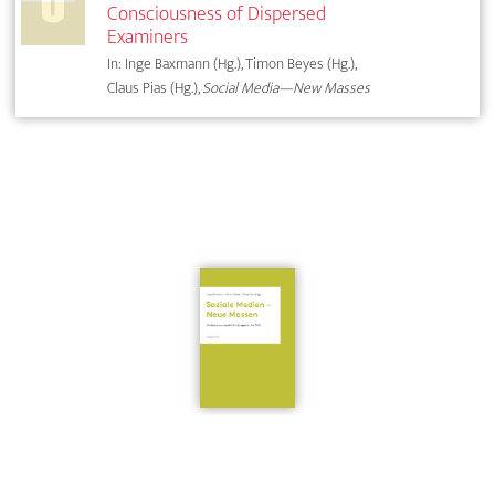
Consciousness of Dispersed
Examiners
In: Inge Baxmann (Hg.), Timon Beyes (Hg.),
Claus Pias (Hg.),
Social Media—New Masses