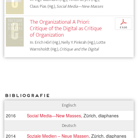
Claus Pias (Hg.),
Social Media—New Masses
The Organizational A Priori:
p
Critique of the Digital as Critique
€ 9,95
of Organization
In: Erich Hörl (Hg.), Nelly Y. Pinkrah (Hg.), Lotte
Warnsholdt (Hg.),
Critique and the Digital
Bibliografie
Englisch
2016
Social Media—New Masses
, Zürich, diaphanes
Deutsch
2014
Soziale Medien – Neue Massen
, Zürich, diaphanes