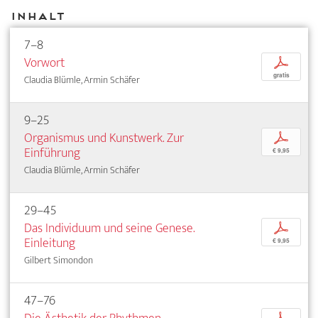
Inhalt
7–8
Vorwort
p
gratis
Claudia Blümle, Armin Schäfer
9–25
Organismus und Kunstwerk. Zur
p
Einführung
€ 9,95
Claudia Blümle, Armin Schäfer
29–45
Das Individuum und seine Genese.
p
Einleitung
€ 9,95
Gilbert Simondon
47–76