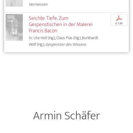
Vermessen
Seichte Tiefe. Zum
p
Gespenstischen in der Malerei
€ 7,95
Francis Bacon
In: Ute Holl (Hg.), Claus Pias (Hg.), Burkhardt
Wolf (Hg.),
Gespenster des Wissens
Armin Schäfer