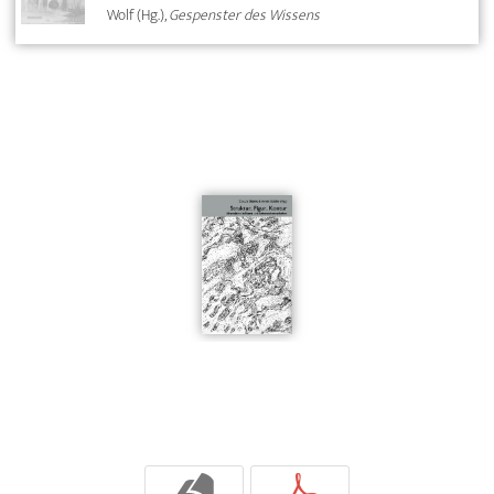
Wolf (Hg.),
Gespenster des Wissens
b
p