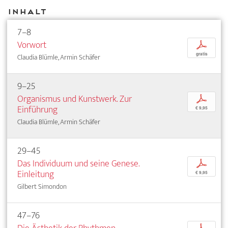
Inhalt
7–8
Vorwort
p
gratis
Claudia Blümle, Armin Schäfer
9–25
Organismus und Kunstwerk. Zur
p
Einführung
€ 9,95
Claudia Blümle, Armin Schäfer
29–45
Das Individuum und seine Genese.
p
Einleitung
€ 9,95
Gilbert Simondon
47–76