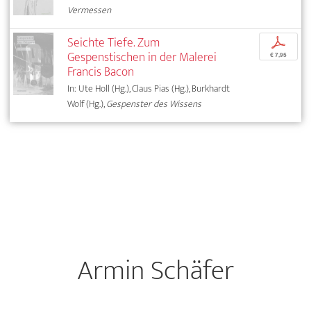
Vermessen
Seichte Tiefe. Zum
p
Gespenstischen in der Malerei
€ 7,95
Francis Bacon
In: Ute Holl (Hg.), Claus Pias (Hg.), Burkhardt
Wolf (Hg.),
Gespenster des Wissens
Armin Schäfer