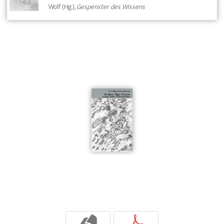
Wolf (Hg.),
Gespenster des Wissens
b
p