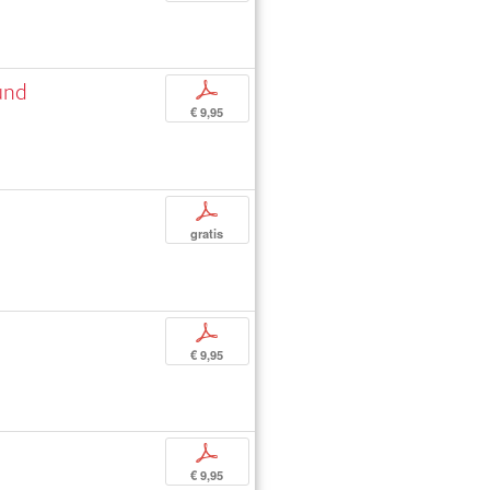
und
p
€ 9,95
p
gratis
p
€ 9,95
p
€ 9,95