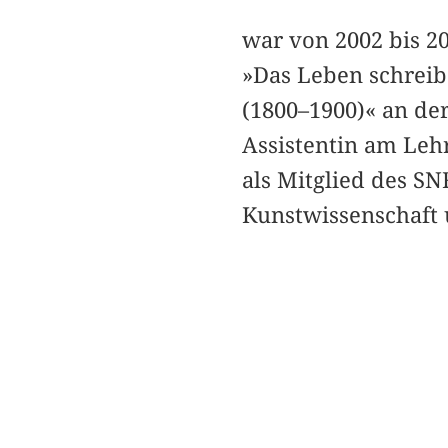
war von 2002 bis 2
»Das Leben schrei
(1800–1900)« an der
Assistentin am Leh
als Mitglied des SNF
Kunstwissenschaft 