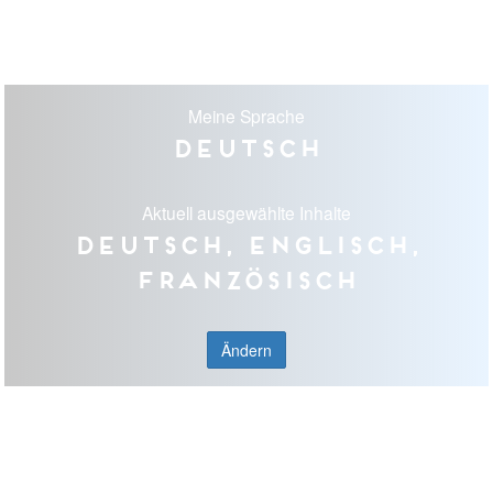
Meine Sprache
Deutsch
Aktuell ausgewählte Inhalte
Deutsch, Englisch,
Französisch
Ändern