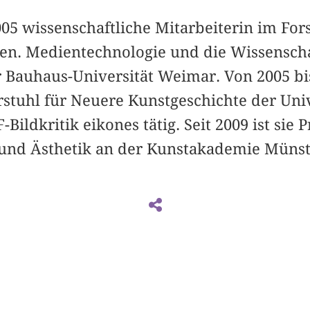
005 wissenschaftliche Mitarbeiterin im Fo
ben. Medientechnologie und die Wissensc
 Bauhaus-Universität Weimar. Von 2005 bis
rstuhl für Neuere Kunstgeschichte der Univ
-Bildkritik eikones tätig. Seit 2009 ist sie 
und Ästhetik an der Kunstakademie Münst