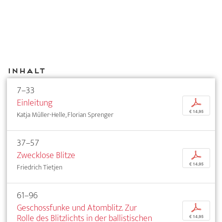
Inhalt
7–33
Einleitung
p
€ 14,95
Katja Müller-Helle, Florian Sprenger
37–57
Zwecklose Blitze
p
€ 14,95
Friedrich Tietjen
61–96
Geschossfunke und Atomblitz. Zur
p
Rolle des Blitzlichts in der ballistischen
€ 14,95