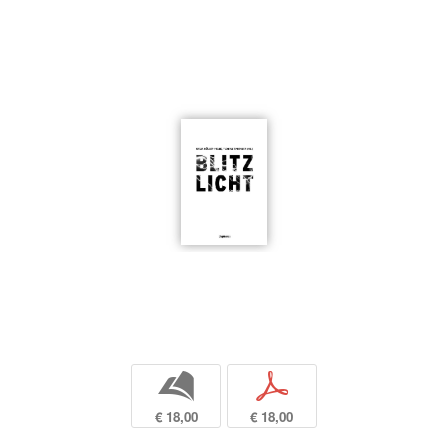
b
p
€ 18,00
€ 18,00