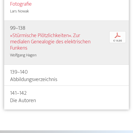
Fotografie
Lars Nowak
99–138
»Stürmische Plötzlichkeiten«. Zur
p
medialen Genealogie des elektrischen
€ 14,95
Funkens
Wolfgang Hagen
139–140
Abbildungsverzeichnis
141–142
Die Autoren