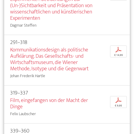
(Un-)Sichtbarkeit und Präsentation von
wissenschaftlichen und künstlerischen
Experimenten
Dagmar Steffen
291–318
Kommunikationsdesign als politische
p
Aufklärung. Das Gesellschafts- und
€ 14,95
Wirtschaftsmuseum, die Wiener
Methode, Isotype und die Gegenwart
Johan Frederik Hartle
319–337
Film, eingefangen von der Macht der
p
Dinge
€ 9,95
Felix Laubscher
339–360