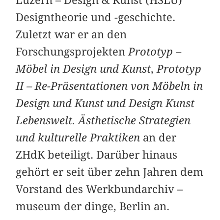
Luzern – Design & Kunst (HSLU)
Designtheorie und -geschichte.
Zuletzt war er an den
Forschungsprojekten
Prototyp –
Möbel in Design und Kunst
,
Prototyp
II – Re-Präsentationen von Möbeln in
Design und Kunst und Design Kunst
Lebenswelt. Ästhetische Strategien
und kulturelle Praktiken
an der
ZHdK beteiligt. Darüber hinaus
gehört er seit über zehn Jahren dem
Vorstand des Werkbundarchiv –
museum der dinge, Berlin an.