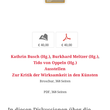
b
p
€ 40,00
€ 40,00
Kathrin Busch (Hg.)
,
Burkhard Meltzer (Hg.)
,
Tido von Oppeln (Hg.)
Ausstellen
Zur Kritik der Wirksamkeit in den Künsten
Broschur, 368 Seiten
PDF, 368 Seiten
In diesen Diskussionen über die