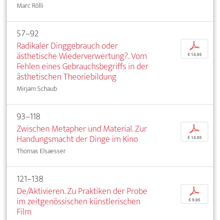
Marc Rölli
57–92
Radikaler Dinggebrauch oder
p
ästhetische Wiederverwertung?. Vom
€ 14,95
Fehlen eines Gebrauchsbegriffs in der
ästhetischen Theoriebildung
Mirjam Schaub
93–118
Zwischen Metapher und Material. Zur
p
Handungsmacht der Dinge im Kino
€ 14,95
Thomas Elsaesser
121–138
De/Aktivieren. Zu Praktiken der Probe
p
im zeitgenössischen künstlerischen
€ 9,95
Film