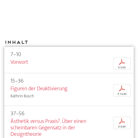
Inhalt
7–10
Vorwort
p
€ 5,95
15–36
Figuren der Deaktivierung
p
€ 14,95
Kathrin Busch
37–56
Ästhetik versus Praxis?. Über einen
p
scheinbaren Gegensatz in der
€ 9,95
Designtheorie