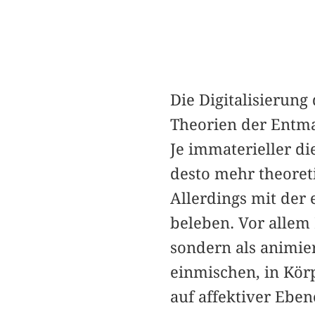
Die Digitalisierung
Theorien der Entmat
Je immaterieller d
desto mehr theoret
Allerdings mit der 
beleben. Vor allem
sondern als animie
einmischen, in Kör
auf affektiver Eben