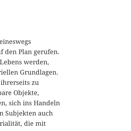
keineswegs
f den Plan gerufen.
n Lebens werden,
iellen Grundlagen.
ihrerseits zu
bare Objekte,
n, sich ins Handeln
en Subjekten auch
alität, die mit