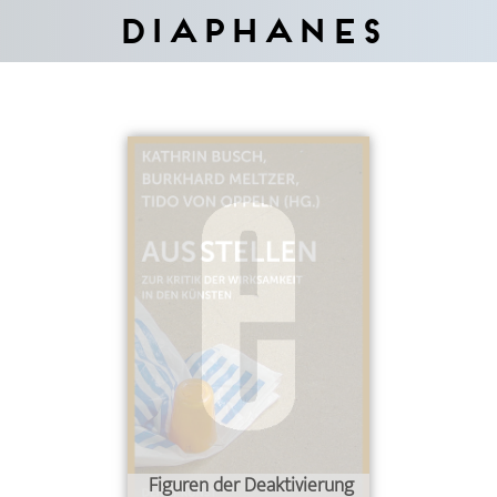
Diaphanes
Figuren der Deaktivierung