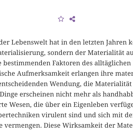
 der Lebenswelt hat in den letzten Jahren 
erialisierung, sondern der Materialität au
ie bestimmenden Faktoren des alltägliche
ische Aufmerksamkeit erlangen ihre mater
entscheidenden Wendung, die Materialität 
 Dinge erscheinen nicht mehr als handhab
rte Wesen, die über ein Eigenleben verfüge
pertechniken virulent sind und sich mit d
e vermengen. Diese Wirksamkeit der Materi