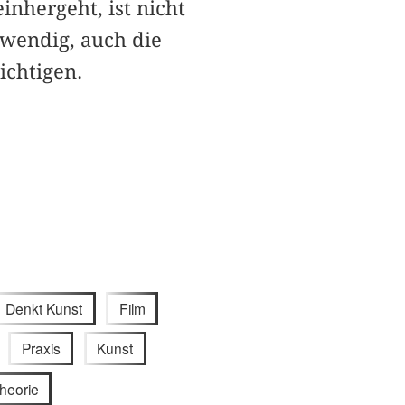
inhergeht, ist nicht
twendig, auch die
ichtigen.
Denkt Kunst
Film
Praxis
Kunst
heorie