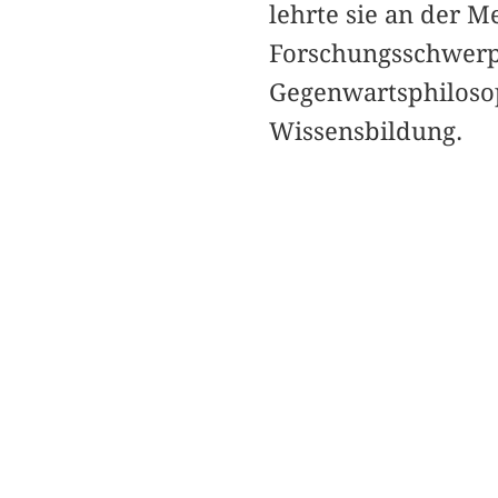
lehrte sie an der M
Forschungsschwerpu
Gegenwartsphilosop
Wissensbildung.