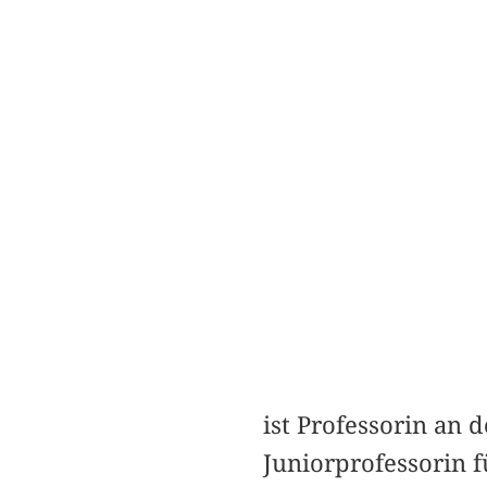
ist Professorin an 
Juniorprofessorin f