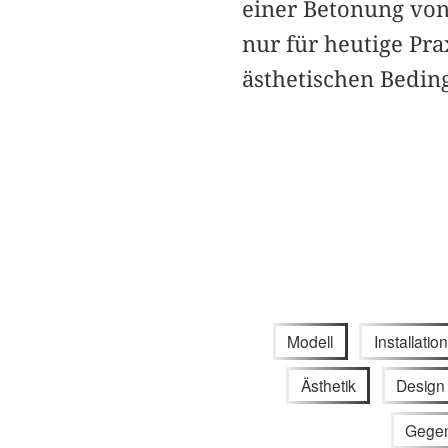
einer Betonung von 
nur für heutige Pra
ästhetischen Bedin
Modell
Installatio
Ästhetik
Design
Gegen