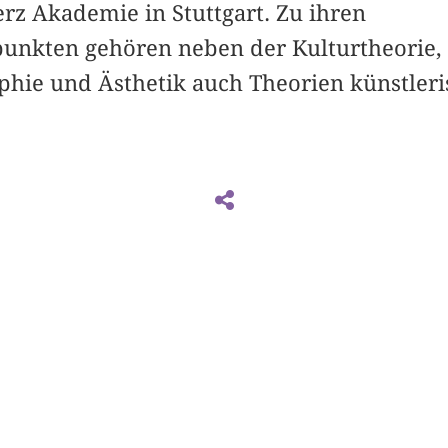
erz Akademie in Stuttgart. Zu ihren
nkten gehören neben der Kulturtheorie, 
hie und Ästhetik auch Theorien künstleri