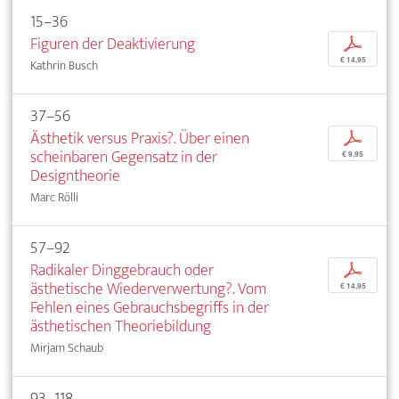
15–36
Figuren der Deaktivierung
p
€ 14,95
Kathrin Busch
37–56
Ästhetik versus Praxis?. Über einen
p
scheinbaren Gegensatz in der
€ 9,95
Designtheorie
Marc Rölli
57–92
Radikaler Dinggebrauch oder
p
ästhetische Wiederverwertung?. Vom
€ 14,95
Fehlen eines Gebrauchsbegriffs in der
ästhetischen Theoriebildung
Mirjam Schaub
93–118