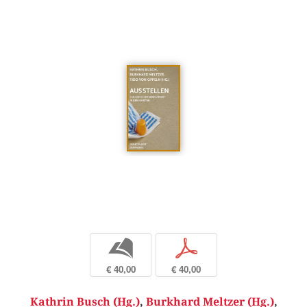
b
p
€ 40,00
€ 40,00
Kathrin Busch (Hg.)
,
Burkhard Meltzer (Hg.)
,