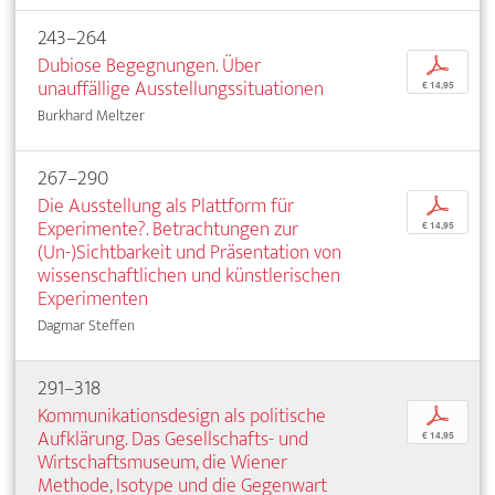
243–264
Dubiose Begegnungen. Über
p
unauffällige Ausstellungssituationen
€ 14,95
Burkhard Meltzer
267–290
Die Ausstellung als Plattform für
p
Experimente?. Betrachtungen zur
€ 14,95
(Un-)Sichtbarkeit und Präsentation von
wissenschaftlichen und künstlerischen
Experimenten
Dagmar Steffen
291–318
Kommunikationsdesign als politische
p
Aufklärung. Das Gesellschafts- und
€ 14,95
Wirtschaftsmuseum, die Wiener
Methode, Isotype und die Gegenwart