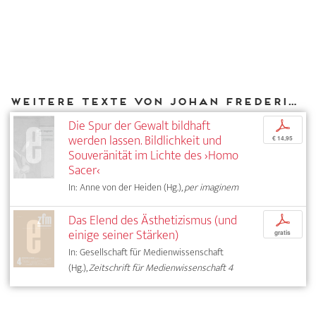
Weitere Texte von Johan Frederik Hartle bei DIAPHANES
Die Spur der Gewalt bildhaft
p
werden lassen. Bildlichkeit und
€ 14,95
Souveränität im Lichte des ›Homo
Sacer‹
In: Anne von der Heiden (Hg.),
per imaginem
Das Elend des Ästhetizismus (und
p
einige seiner Stärken)
gratis
In: Gesellschaft für Medienwissenschaft
(Hg.),
Zeitschrift für Medienwissenschaft 4