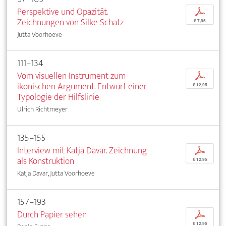
Perspektive und Opazität.
p
Zeichnungen von Silke Schatz
€ 7,95
Jutta Voorhoeve
111–134
Vom visuellen Instrument zum
p
ikonischen Argument. Entwurf einer
€ 12,95
Typologie der Hilfslinie
Ulrich Richtmeyer
135–155
Interview mit Katja Davar. Zeichnung
p
als Konstruktion
€ 12,95
Katja Davar, Jutta Voorhoeve
157–193
Durch Papier sehen
p
€ 12,95