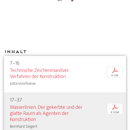
Inhalt
7–16
Technische Zeichenmanöver.
p
Verfahren der Konstruktion
€ 7,95
Jutta Voorhoeve
17–37
Wasserlinien. Der gekerbte und der
p
glatte Raum als Agenten der
€ 12,95
Konstruktion
Bernhard Siegert