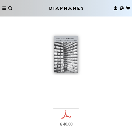
Diaphanes
p
€ 40,00