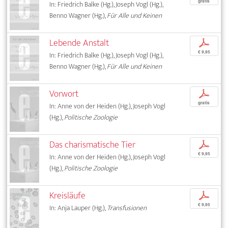
gratis
In: Friedrich Balke (Hg.), Joseph Vogl (Hg.),
Benno Wagner (Hg.),
Für Alle und Keinen
Lebende Anstalt
p
€ 9,95
In: Friedrich Balke (Hg.), Joseph Vogl (Hg.),
Benno Wagner (Hg.),
Für Alle und Keinen
Vorwort
p
gratis
In: Anne von der Heiden (Hg.), Joseph Vogl
(Hg.),
Politische Zoologie
Das charismatische Tier
p
€ 9,95
In: Anne von der Heiden (Hg.), Joseph Vogl
(Hg.),
Politische Zoologie
Kreisläufe
p
€ 9,95
In: Anja Lauper (Hg.),
Transfusionen