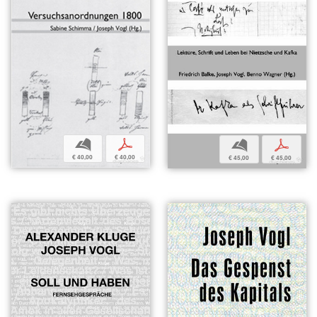
b
p
b
p
€ 40,00
€ 40,00
€ 45,00
€ 45,00