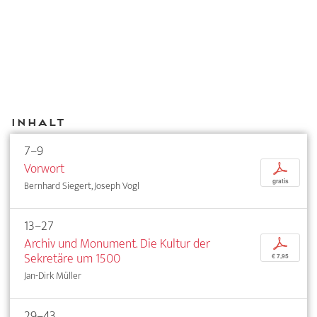
Inhalt
7–9
Vorwort
p
gratis
Bernhard Siegert, Joseph Vogl
13–27
Archiv und Monument. Die Kultur der
p
Sekretäre um 1500
€ 7,95
Jan-Dirk Müller
29–43