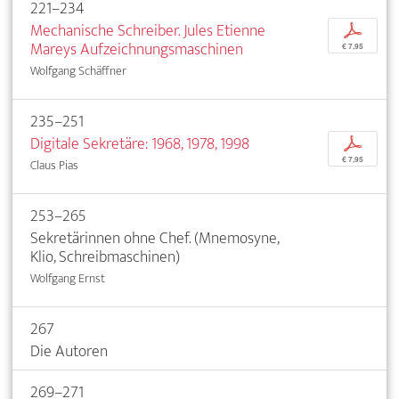
221–234
Mechanische Schreiber. Jules Etienne
p
Mareys Aufzeichnungsmaschinen
€ 7,95
Wolfgang Schäffner
235–251
Digitale Sekretäre: 1968, 1978, 1998
p
€ 7,95
Claus Pias
253–265
Sekretärinnen ohne Chef. (Mnemosyne,
Klio, Schreibmaschinen)
Wolfgang Ernst
267
Die Autoren
269–271