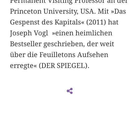
Permanent Visiting Professor an der
Princeton University, USA. Mit »Das
Gespenst des Kapitals« (2011) hat
Joseph Vogl »einen heimlichen
Bestseller geschrieben, der weit
über die Feuilletons Aufsehen
erregte« (DER SPIEGEL).