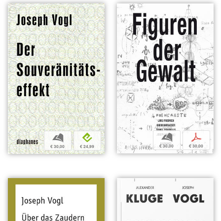
b
p
b
e
€ 30,00
€ 30,00
€ 30,00
€ 24,99