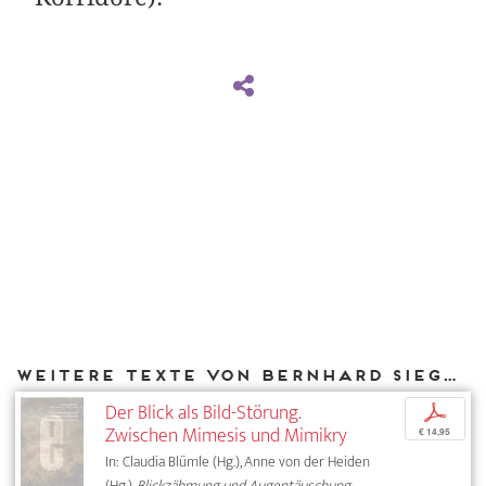
Weitere Texte von Bernhard Siegert bei DIAPHANES
Der Blick als Bild-Störung.
p
Zwischen Mimesis und Mimikry
€ 14,95
In: Claudia Blümle (Hg.), Anne von der Heiden
(Hg.),
Blickzähmung und Augentäuschung