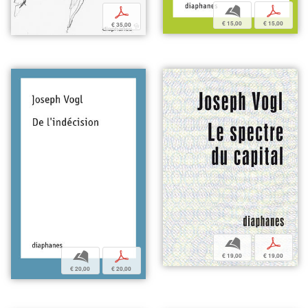
b
p
p
€ 15,00
€ 15,00
€ 35,00
b
p
b
p
€ 19,00
€ 19,00
€ 20,00
€ 20,00