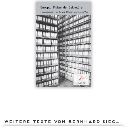
p
€ 40,00
Weitere Texte von Bernhard Siegert bei DIAPHANES