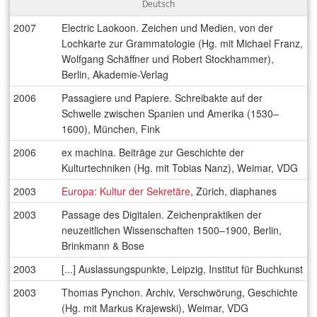
Deutsch
2007
Electric Laokoon. Zeichen und Medien, von der
Lochkarte zur Grammatologie (Hg. mit Michael Franz,
Wolfgang Schäffner und Robert Stockhammer),
Berlin, Akademie-Verlag
2006
Passagiere und Papiere. Schreibakte auf der
Schwelle zwischen Spanien und Amerika (1530–
1600), München, Fink
2006
ex machina. Beiträge zur Geschichte der
Kulturtechniken (Hg. mit Tobias Nanz), Weimar, VDG
2003
Europa: Kultur der Sekretäre
, Zürich, diaphanes
2003
Passage des Digitalen. Zeichenpraktiken der
neuzeitlichen Wissenschaften 1500–1900, Berlin,
Brinkmann & Bose
2003
[...] Auslassungspunkte, Leipzig, Institut für Buchkunst
2003
Thomas Pynchon. Archiv, Verschwörung, Geschichte
(Hg. mit Markus Krajewski), Weimar, VDG