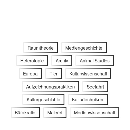
Raumtheorie
Mediengeschichte
Heterotopie
Archiv
Animal Studies
Europa
Tier
Kulturwissenschaft
Aufzeichnungspraktiken
Seefahrt
Kulturgeschichte
Kulturtechniken
Bürokratie
Malerei
Medienwissenschaft