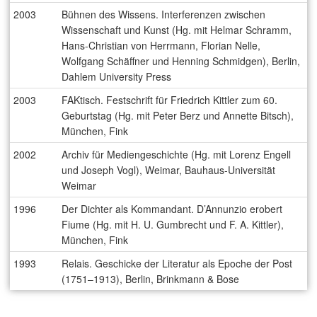
2003
Bühnen des Wissens. Interferenzen zwischen
Wissenschaft und Kunst (Hg. mit Helmar Schramm,
Hans-Christian von Herrmann, Florian Nelle,
Wolfgang Schäffner und Henning Schmidgen), Berlin,
Dahlem University Press
2003
FAKtisch. Festschrift für Friedrich Kittler zum 60.
Geburtstag (Hg. mit Peter Berz und Annette Bitsch),
München, Fink
2002
Archiv für Mediengeschichte (Hg. mit Lorenz Engell
und Joseph Vogl), Weimar, Bauhaus-Universität
Weimar
1996
Der Dichter als Kommandant. D’Annunzio erobert
Fiume (Hg. mit H. U. Gumbrecht und F. A. Kittler),
München, Fink
1993
Relais. Geschicke der Literatur als Epoche der Post
(1751–1913), Berlin, Brinkmann & Bose