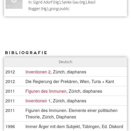
In: Sigrid Adorf (Hg.), Sønke Gau (Hg.), Basil
Rogger (Hg.),
going public.
Bibliografie
Deutsch
2012
Inventionen 2
, Zürich, diaphanes
2012
Die Regierung der Prekären, Wien, Turia + Kant
2011
Figuren des Immunen
, Zürich, diaphanes
2011
Inventionen 1
, Zürich, diaphanes
2011
Figuren des Immunen. Elemente einer politischen
Theorie, Zürich, Diaphanes
1996
Immer Ärger mit dem Subjekt, Tübingen, Ed. Diskord