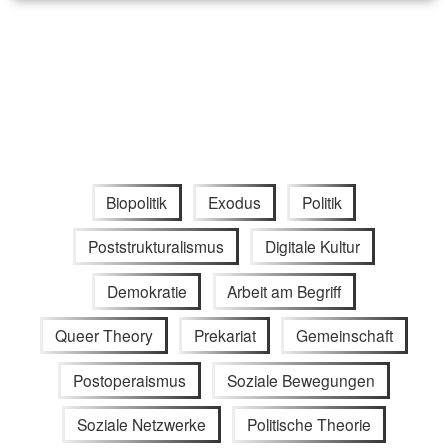
Biopolitik
Exodus
Politik
Poststrukturalismus
Digitale Kultur
Demokratie
Arbeit am Begriff
Queer Theory
Prekariat
Gemeinschaft
Postoperaismus
Soziale Bewegungen
Soziale Netzwerke
Politische Theorie