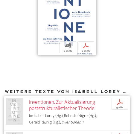
b
p
€ 35,00
€ 35,00
Weitere Texte von Isabell Lorey bei DIAPHANES
Inventionen. Zur Aktualisierung
p
poststrukturalistischer Theorie
gratis
In: Isabell Lorey (Hg.), Roberto Nigro (Hg.),
Gerald Raunig (Hg.),
Inventionen 1