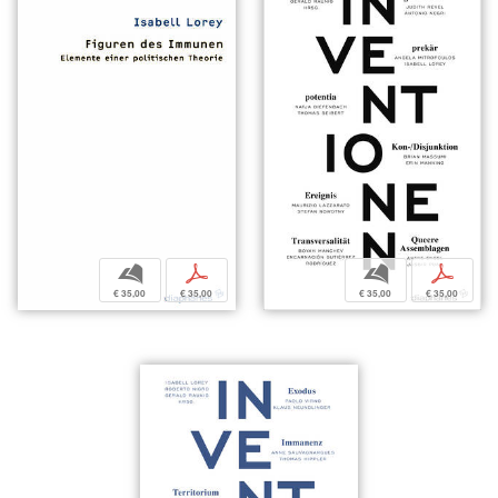
b
p
b
p
€ 35,00
€ 35,00
€ 35,00
€ 35,00