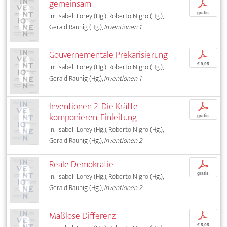
gemeinsam
p
gratis
In: Isabell Lorey (Hg.), Roberto Nigro (Hg.),
Gerald Raunig (Hg.),
Inventionen 1
Gouvernementale Prekarisierung
p
€ 9,95
In: Isabell Lorey (Hg.), Roberto Nigro (Hg.),
Gerald Raunig (Hg.),
Inventionen 1
Inventionen 2. Die Kräfte
p
komponieren. Einleitung
gratis
In: Isabell Lorey (Hg.), Roberto Nigro (Hg.),
Gerald Raunig (Hg.),
Inventionen 2
Reale Demokratie
p
gratis
In: Isabell Lorey (Hg.), Roberto Nigro (Hg.),
Gerald Raunig (Hg.),
Inventionen 2
Maßlose Differenz
p
€ 5,95