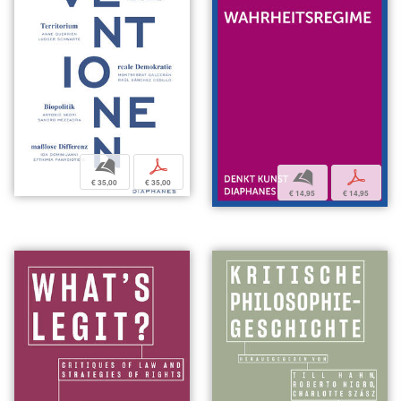
b
p
b
p
€ 35,00
€ 35,00
€ 14,95
€ 14,95