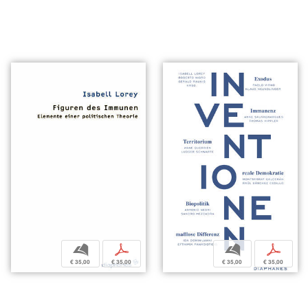
b
p
b
p
€ 35,00
€ 35,00
€ 35,00
€ 35,00