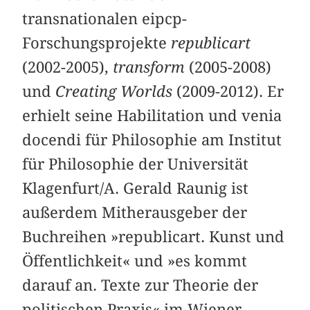
transnationalen eipcp-
Forschungsprojekte
republicart
(2002-2005),
transform
(2005-2008)
und
Creating Worlds
(2009-2012). Er
erhielt seine Habilitation und venia
docendi für Philosophie am Institut
für Philosophie der Universität
Klagenfurt/A. Gerald Raunig ist
außerdem Mitherausgeber der
Buchreihen »
republicart. Kunst und
Öffentlichkeit
« und »
es kommt
darauf an. Texte zur Theorie der
politischen Praxis
« im Wiener