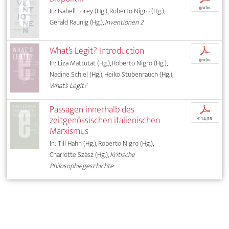
gratis
In: Isabell Lorey (Hg.), Roberto Nigro (Hg.),
Gerald Raunig (Hg.),
Inventionen 2
What’s Legit? Introduction
p
gratis
In: Liza Mattutat (Hg.), Roberto Nigro (Hg.),
Nadine Schiel (Hg.), Heiko Stubenrauch (Hg.),
What’s Legit?
Passagen innerhalb des
p
zeitgenössischen italienischen
€ 14,95
Marxismus
In: Till Hahn (Hg.), Roberto Nigro (Hg.),
Charlotte Szász (Hg.),
Kritische
Philosophiegeschichte