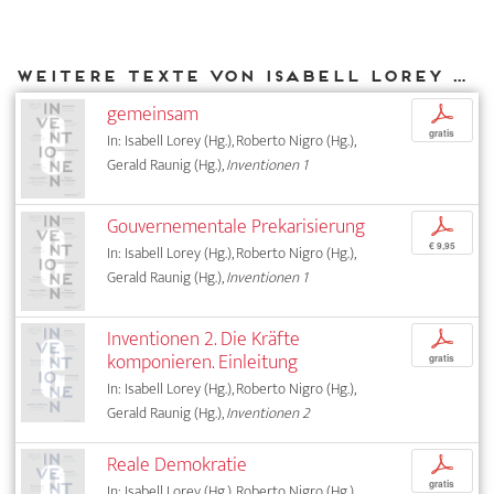
Weitere Texte von Isabell Lorey bei DIAPHANES
gemeinsam
p
gratis
In: Isabell Lorey (Hg.), Roberto Nigro (Hg.),
Gerald Raunig (Hg.),
Inventionen 1
Gouvernementale Prekarisierung
p
€ 9,95
In: Isabell Lorey (Hg.), Roberto Nigro (Hg.),
Gerald Raunig (Hg.),
Inventionen 1
Inventionen 2. Die Kräfte
p
komponieren. Einleitung
gratis
In: Isabell Lorey (Hg.), Roberto Nigro (Hg.),
Gerald Raunig (Hg.),
Inventionen 2
Reale Demokratie
p
gratis
In: Isabell Lorey (Hg.), Roberto Nigro (Hg.),