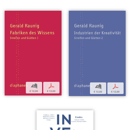
b
p
b
p
€ 12,00
€ 12,00
€ 12,00
€ 12,00