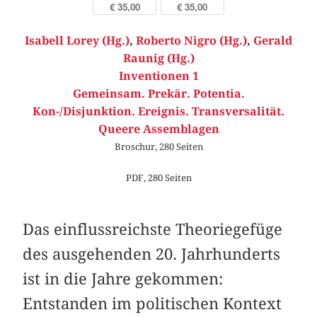
€ 35,00
€ 35,00
Isabell Lorey (Hg.)
,
Roberto Nigro (Hg.)
,
Gerald
Raunig (Hg.)
Inventionen 1
Gemeinsam. Prekär. Potentia.
Kon-/Disjunktion. Ereignis. Transversalität.
Queere Assemblagen
Broschur, 280 Seiten
PDF, 280 Seiten
Das einflussreichste Theoriegefüge
des ausgehenden 20. Jahrhunderts
ist in die Jahre gekommen:
Entstanden im politischen Kontext