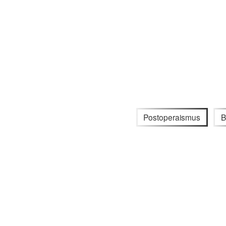
Postoperaismus
B