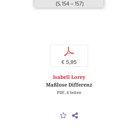
(S. 154 – 157)
p
€ 5,95
Isabell Lorey
Maßlose Differenz
PDF, 4 Seiten