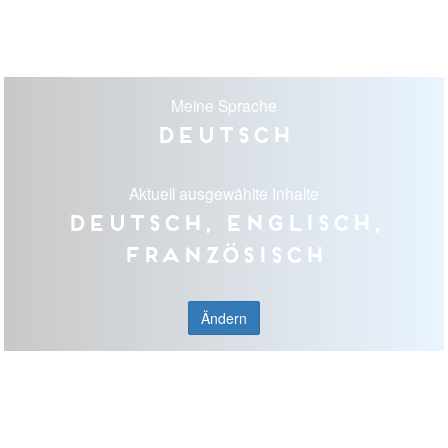
Meine Sprache
Deutsch
Aktuell ausgewählte Inhalte
Deutsch, Englisch,
Französisch
Ändern