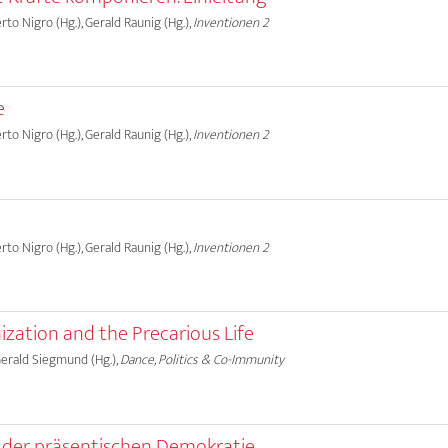
erto Nigro (Hg.), Gerald Raunig (Hg.),
Inventionen 2
e
erto Nigro (Hg.), Gerald Raunig (Hg.),
Inventionen 2
erto Nigro (Hg.), Gerald Raunig (Hg.),
Inventionen 2
ization and the Precarious Life
 Gerald Siegmund (Hg.),
Dance, Politics & Co-Immunity
der präsentischen Demokratie