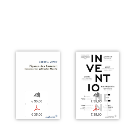
b
b
€ 35,00
€ 35,00
p
p
€ 35,00
€ 35,00