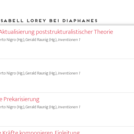
Isabell Lorey bei DIAPHANES
Aktualisierung poststrukturalistischer Theorie
erto Nigro (Hg.), Gerald Raunig (Hg.),
Inventionen 1
erto Nigro (Hg.), Gerald Raunig (Hg.),
Inventionen 1
 Prekarisierung
erto Nigro (Hg.), Gerald Raunig (Hg.),
Inventionen 1
e Kräfte komponieren. Einleitung