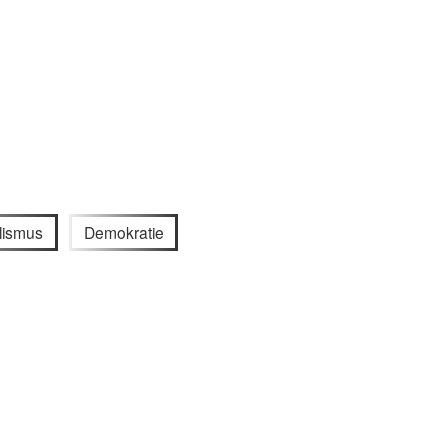
alismus
Demokratie