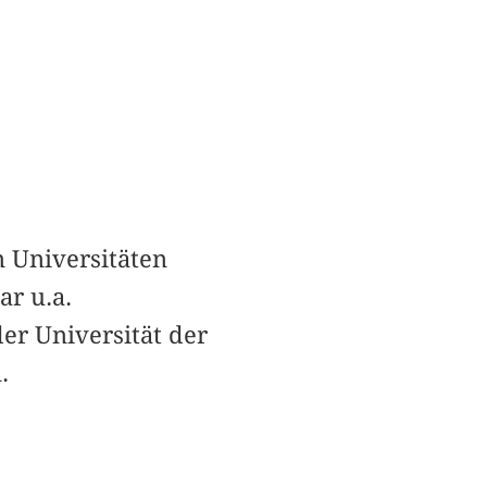
n Universitäten
ar u.a.
er Universität der
.