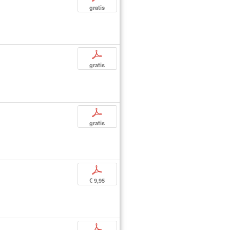
gratis
p
gratis
p
gratis
p
€ 9,95
p