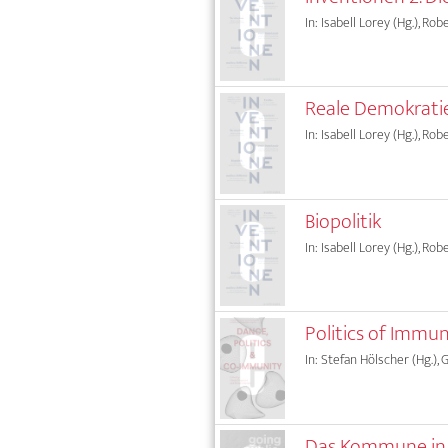
In: Isabell Lorey (Hg.), Rob
Reale Demokrati
In: Isabell Lorey (Hg.), Rob
Biopolitik
In: Isabell Lorey (Hg.), Rob
Politics of Immun
In: Stefan Hölscher (Hg.),
Das Kommune in 