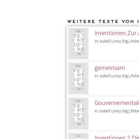
Weitere Texte von 
Inventionen. Zur 
In: Isabell Lorey (Hg.), Rob
gemeinsam
In: Isabell Lorey (Hg.), Rob
Gouvernementale
In: Isabell Lorey (Hg.), Rob
Inventionen 2. Di