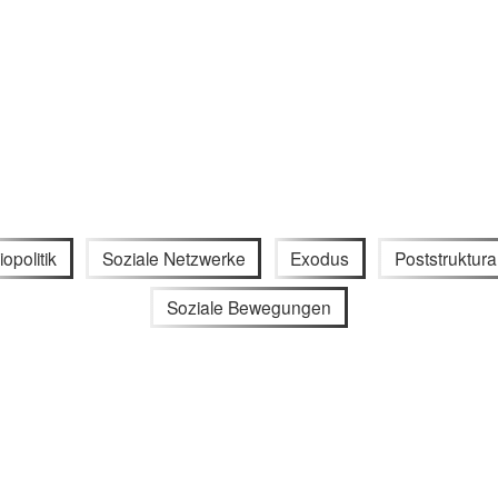
iopolitik
Soziale Netzwerke
Exodus
Poststruktur
Soziale Bewegungen