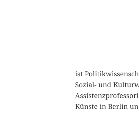
ist Politikwissensc
Sozial- und Kulturw
Assistenzprofessori
Künste in Berlin u