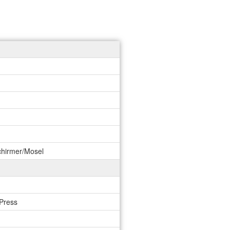
Schirmer/Mosel
 Press