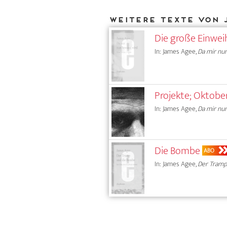
Weitere Texte von 
Die große Einwe
In: James Agee,
Da mir nu
Projekte; Oktobe
In: James Agee,
Da mir nu
Die Bombe
ABO
In: James Agee,
Der Tramp