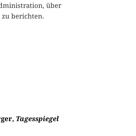
ministration, über
zu berichten.
rger,
Tagesspiegel