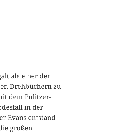
alt als einer der
 den Drehbüchern zu
it dem Pulitzer-
desfall in der
er Evans entstand
die großen