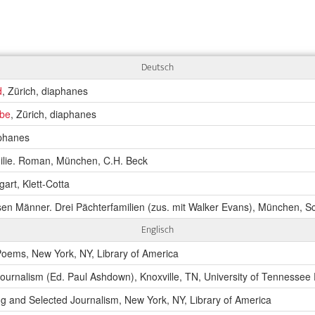
Deutsch
d
, Zürich, diaphanes
mbe
, Zürich, diaphanes
aphanes
milie. Roman, München, C.H. Beck
art, Klett-Cotta
ossen Männer. Drei Pächterfamilien (zus. mit Walker Evans), München, 
Englisch
oems, New York, NY, Library of America
urnalism (Ed. Paul Ashdown), Knoxville, TN, University of Tennessee
g and Selected Journalism, New York, NY, Library of America