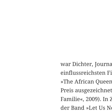
war Dichter, Journal
einflussreichsten 
»The African Queen
Preis ausgezeichnet
Familie«, 2009). I
der Band »Let Us N