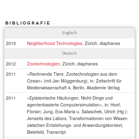
Bibliografie
Englisch
2015
Neighborhood Technologies
, Zürich, diaphanes
Deutsch
2012
Zootechnologien
, Zürich, diaphanes
2011
»Rechnende Tiere. Zootechnologien aus dem
Ozean« (mit Jan Müggenburg), in: Zeitschrift für
Medienwissenschaft 4, Berlin, Akademie Verlag
2011
»Epistemische Häufungen. Nicht-Dinge und
agentenbasierte Computersimulation«, in: Hoof,
Florian; Jung, Eva-Maria u. Salaschek, Ulrich (Hg.):
Jenseits des Labors. Transformationen von Wissen
zwischen Entstehungs- und Anwendungskontext,
Bielefeld, Transcript