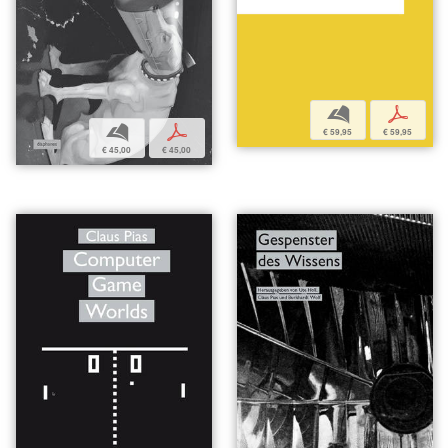
b
p
b
p
€ 59,95
€ 59,95
€ 45,00
€ 45,00