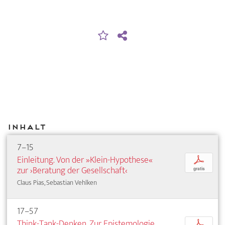
Inhalt
7–15
Einleitung. Von der »Klein-Hypothese«
p
zur ›Beratung der Gesellschaft‹
gratis
Claus Pias, Sebastian Vehlken
17–57
Think-Tank-Denken. Zur Epistemologie
p