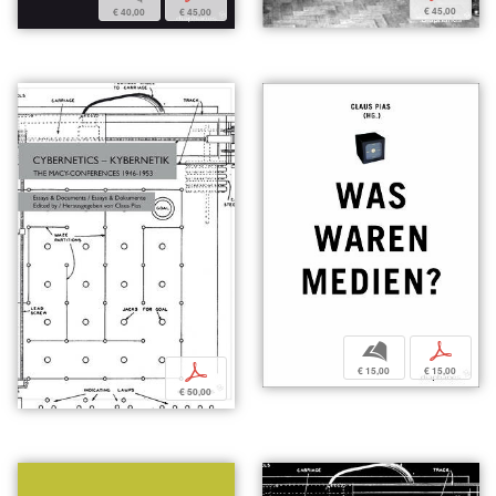
€ 45,00
€ 40,00
€ 45,00
b
p
p
€ 15,00
€ 15,00
€ 50,00