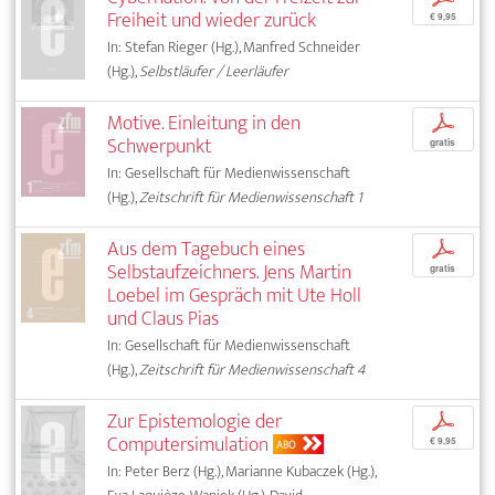
Freiheit und wieder zurück
€ 9,95
In: Stefan Rieger (Hg.), Manfred Schneider
(Hg.),
Selbstläufer / Leerläufer
Motive. Einleitung in den
p
Schwerpunkt
gratis
In: Gesellschaft für Medienwissenschaft
(Hg.),
Zeitschrift für Medienwissenschaft 1
Aus dem Tagebuch eines
p
Selbstaufzeichners. Jens Martin
gratis
Loebel im Gespräch mit Ute Holl
und Claus Pias
In: Gesellschaft für Medienwissenschaft
(Hg.),
Zeitschrift für Medienwissenschaft 4
Zur Epistemologie der
p
Computersimulation
€ 9,95
ABO
In: Peter Berz (Hg.), Marianne Kubaczek (Hg.),