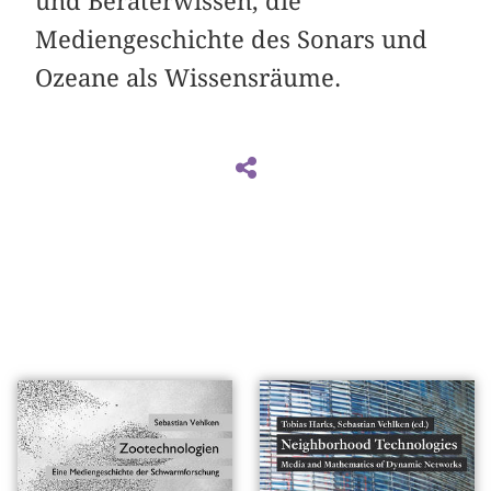
und Beraterwissen, die
Mediengeschichte des Sonars und
Ozeane als Wissensräume.