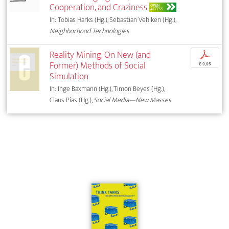
Cooperation, and Craziness
OPEN
ACCESS
In: Tobias Harks (Hg.), Sebastian Vehlken (Hg.),
Neighborhood Technologies
Reality Mining. On New (and
p
Former) Methods of Social
€ 9,95
Simulation
In: Inge Baxmann (Hg.), Timon Beyes (Hg.),
Claus Pias (Hg.),
Social Media—New Masses