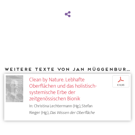
Weitere Texte von Jan Müggenburg bei DIAPHANES
Clean by Nature. Lebhafte
p
Oberflächen und das holistisch-
€ 9,95
systemische Erbe der
zeitgenössischen Bionik
In: Christina Lechtermann (Hg.), Stefan
Rieger (Hg.),
Das Wissen der Oberfläche