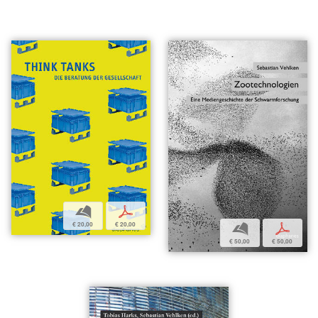
b
p
€ 20,00
€ 20,00
b
p
€ 50,00
€ 50,00