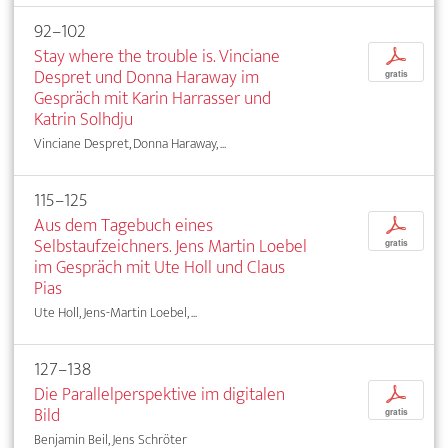
92–102
Stay where the trouble is. Vinciane
p
Despret und Donna Haraway im
gratis
Gespräch mit Karin Harrasser und
Katrin Solhdju
Vinciane Despret, Donna Haraway, ...
115–125
Aus dem Tagebuch eines
p
Selbstaufzeichners. Jens Martin Loebel
gratis
im Gespräch mit Ute Holl und Claus
Pias
Ute Holl, Jens-Martin Loebel, ...
127–138
Die Parallelperspektive im digitalen
p
Bild
gratis
Benjamin Beil, Jens Schröter