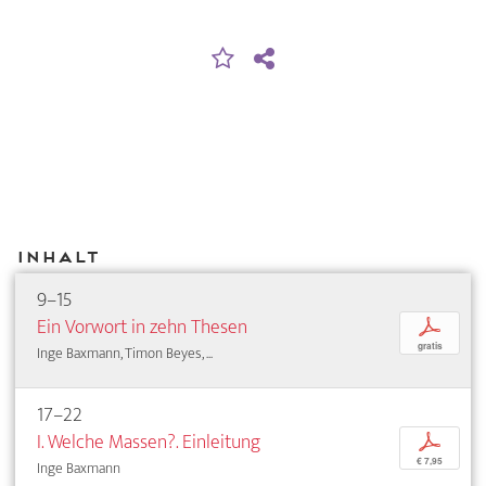
Inhalt
9–15
Ein Vorwort in zehn Thesen
p
gratis
Inge Baxmann, Timon Beyes, ...
17–22
I. Welche Massen?. Einleitung
p
€ 7,95
Inge Baxmann