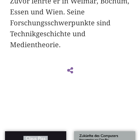
Zuvor lehrte er in Weimar, Bochum,
Essen und Wien. Seine
Forschungsschwerpunkte sind
Technikgeschichte und
Medientheorie.