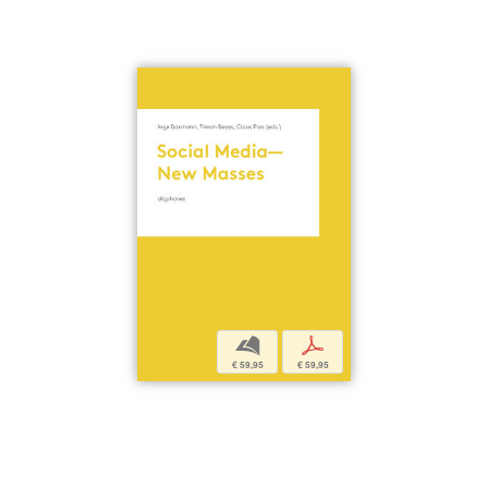
b
p
€ 59,95
€ 59,95