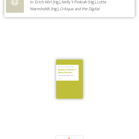
In: Erich Hörl (Hg.), Nelly Y. Pinkrah (Hg.), Lotte
Warnsholdt (Hg.),
Critique and the Digital