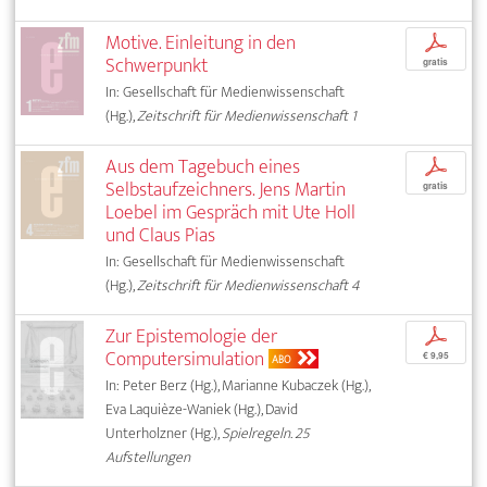
Motive. Einleitung in den
p
Schwerpunkt
gratis
In: Gesellschaft für Medienwissenschaft
(Hg.),
Zeitschrift für Medienwissenschaft 1
Aus dem Tagebuch eines
p
Selbstaufzeichners. Jens Martin
gratis
Loebel im Gespräch mit Ute Holl
und Claus Pias
In: Gesellschaft für Medienwissenschaft
(Hg.),
Zeitschrift für Medienwissenschaft 4
Zur Epistemologie der
p
Computersimulation
€ 9,95
ABO
In: Peter Berz (Hg.), Marianne Kubaczek (Hg.),
Eva Laquièze-Waniek (Hg.), David
Unterholzner (Hg.),
Spielregeln. 25
Aufstellungen