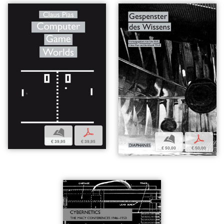
b
p
b
p
€ 39,95
€ 39,95
€ 50,00
€ 50,00