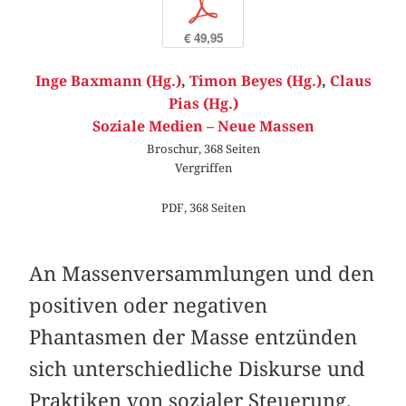
p
€ 49,95
Inge Baxmann (Hg.)
,
Timon Beyes (Hg.)
,
Claus
Pias (Hg.)
Soziale Medien – Neue Massen
Broschur, 368 Seiten
Vergriffen
PDF, 368 Seiten
An Massenversammlungen und den
positiven oder negativen
Phantasmen der Masse entzünden
sich unterschiedliche Diskurse und
Praktiken von sozialer Steuerung,