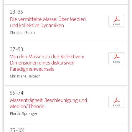
23–35
Die vermittelte Masse: Über Medien
p
und kollektive Dynamiken
€ 9,95
Christian Borch
37–53
Von den Massen zu den Kollektiven:
p
Dimensionen eines diskursiven
€ 9,95
Paradigmenwechsels
Christiane Heibach
55–74
Massenträgheit. Beschleunigung und
p
Medien/Theorie
€ 9,95
Florian Sprenger
75–101