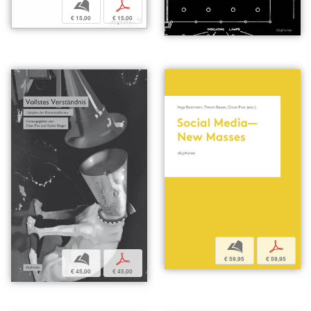
b
p
€ 15,00
€ 15,00
b
p
b
p
€ 59,95
€ 59,95
€ 45,00
€ 45,00