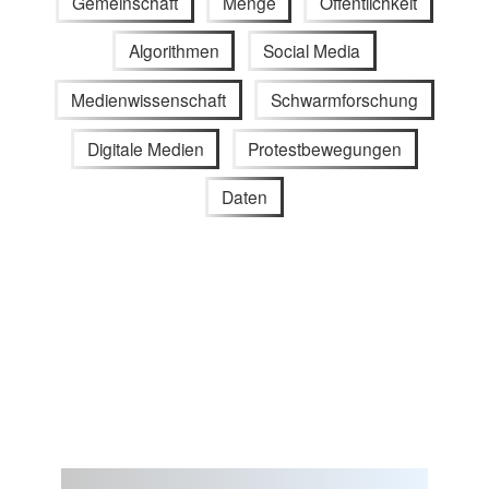
Gemeinschaft
Menge
Öffentlichkeit
Algorithmen
Social Media
Medienwissenschaft
Schwarmforschung
Digitale Medien
Protestbewegungen
Daten