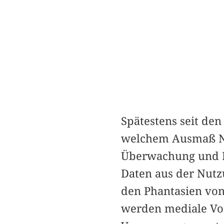
Spätestens seit de
welchem Ausmaß Ne
Überwachung und Ko
Daten aus der Nutz
den Phantasien von
werden mediale Vo