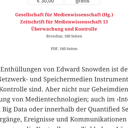
€ 30,00
gratis
Gesellschaft für Medienwissenschaft (Hg.)
Zeitschrift für Medienwissenschaft 13
Überwachung und Kontrolle
Broschur, 160 Seiten
PDF, 160 Seiten
n Enthüllungen von Edward Snowden ist de
tzwerk- und Speichermedien Instrument
ntrolle sind. Aber nicht nur Geheimdien
ung von Medientechnologien; auch im ›Inte
 Big Data oder innerhalb der Quantified S
rgänge, Ereignisse und Kommunikationen 