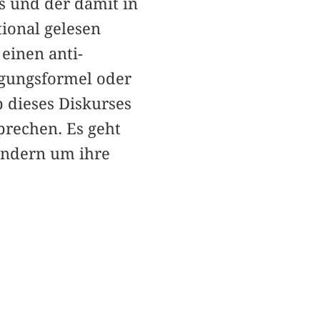
s und der damit in
ional gelesen
einen anti-
nigungsformel oder
 dieses Diskurses
prechen. Es geht
ondern um ihre