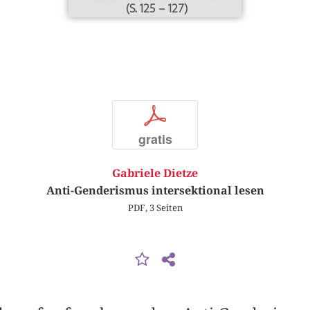
(S. 125 – 127)
p
gratis
Gabriele Dietze
Anti-Genderismus intersektional lesen
PDF, 3 Seiten