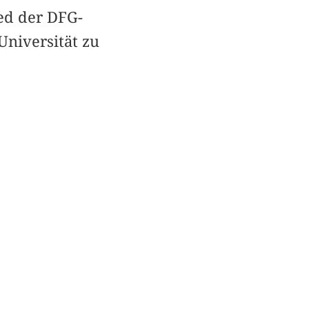
ed der DFG-
niversität zu