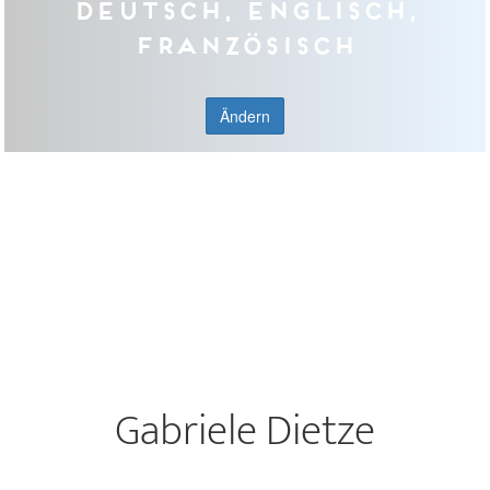
Deutsch, Englisch,
Französisch
Ändern
Gabriele Dietze