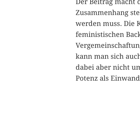
Der Beitrag macht 
Zusammenhang stehe
werden muss. Die K
feministischen Back
Vergemeinschaftun
kann man sich auch
dabei aber nicht u
Potenz als Einwan