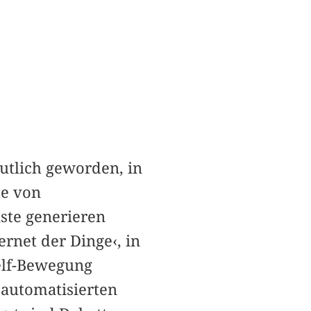
utlich geworden, in
e von
ste generieren
rnet der Dinge‹, in
elf-Bewegung
automatisierten