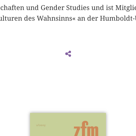
schaften und Gender Studies und ist Mitgli
lturen des Wahnsinns« an der Humboldt-U