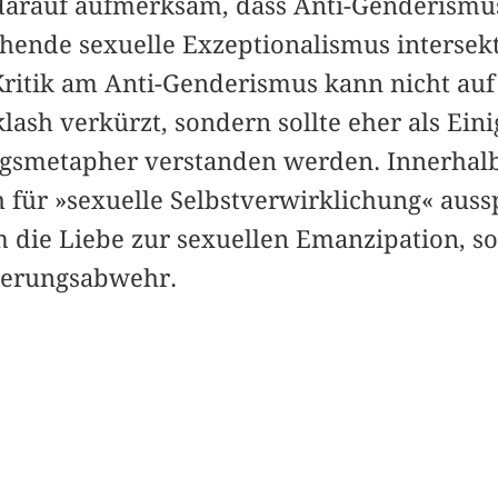
darauf aufmerksam, dass Anti-Genderismu
nde sexuelle Exzeptionalismus intersekt
ritik am Anti-Genderismus kann nicht auf 
lash verkürzt, sondern sollte eher als Ei
gsmetapher verstanden werden. Innerhalb
 für »sexuelle Selbstverwirklichung« auss
m die Liebe zur sexuellen Emanzipation, s
derungsabwehr.