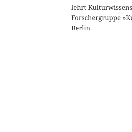
lehrt Kulturwissen
Forschergruppe »Ku
Berlin.