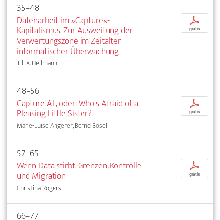
35–48
Datenarbeit im »Capture«-
p
Kapitalismus. Zur Ausweitung der
gratis
Verwertungszone im Zeitalter
informatischer Überwachung
Till A. Heilmann
48–56
Capture All, oder: Who's Afraid of a
p
Pleasing Little Sister?
gratis
Marie-Luise Angerer, Bernd Bösel
57–65
Wenn Data stirbt. Grenzen, Kontrolle
p
und Migration
gratis
Christina Rogers
66–77