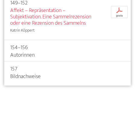
149–152
Affekt – Repräsentation –
p
Subjektivation. Eine Sammelrezension
gratis
oder eine Rezension des Sammelns
Katrin Köppert
154–156
Autorinnen
157
Bildnachweise