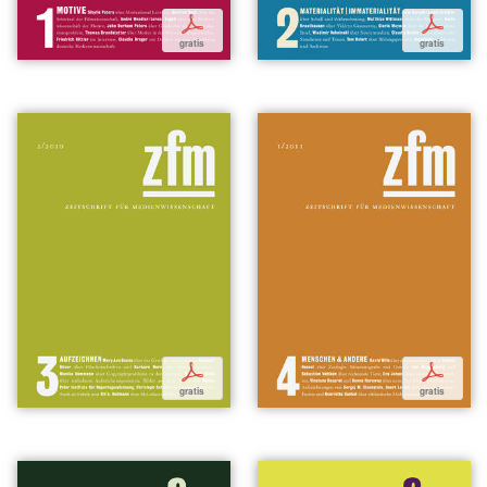
p
p
gratis
gratis
p
p
gratis
gratis