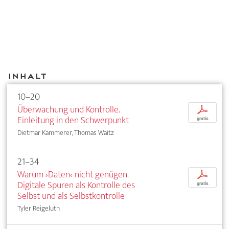
Inhalt
10–20
Überwachung und Kontrolle.
p
Einleitung in den Schwerpunkt
gratis
Dietmar Kammerer, Thomas Waitz
21–34
Warum ›Daten‹ nicht genügen.
p
Digitale Spuren als Kontrolle des
gratis
Selbst und als Selbstkontrolle
Tyler Reigeluth