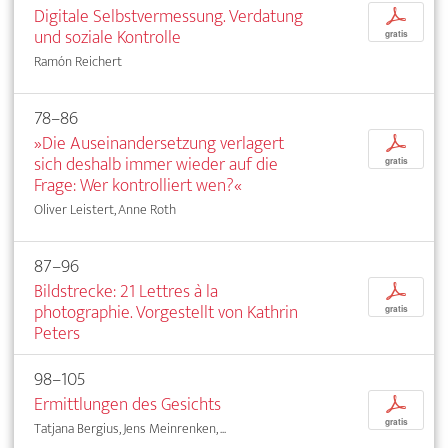
Digitale Selbstvermessung. Verdatung
p
und soziale Kontrolle
gratis
Ramón Reichert
78–86
»Die Auseinandersetzung verlagert
p
sich deshalb immer wieder auf die
gratis
Frage: Wer kontrolliert wen?«
Oliver Leistert, Anne Roth
87–96
Bildstrecke: 21 Lettres à la
p
photographie. Vorgestellt von Kathrin
gratis
Peters
98–105
Ermittlungen des Gesichts
p
gratis
Tatjana Bergius, Jens Meinrenken, ...