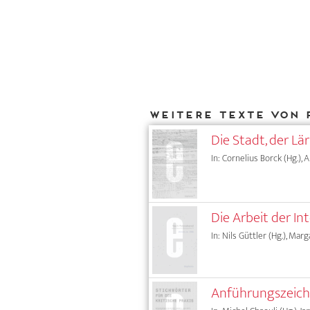
Weitere Texte von 
Die Stadt, der L
In: Cornelius Borck (Hg.), 
Die Arbeit der In
In: Nils Güttler (Hg.), Mar
Anführungszeic