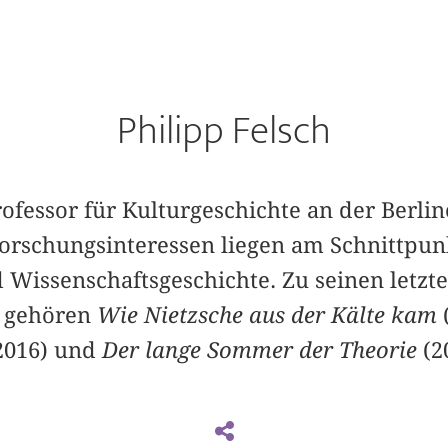
Philipp Felsch
Professor für Kulturgeschichte an der Berli
Forschungsinteressen liegen am Schnittpunk
d Wissenschaftsgeschichte. Zu seinen letzt
n gehören
Wie Nietzsche aus der Kälte kam
 2016) und
Der lange Sommer der Theorie
(2