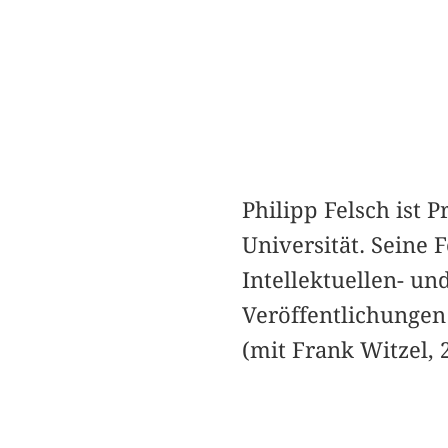
Philipp Felsch ist 
Universität. Seine 
Intellektuellen- un
Veröffentlichunge
(mit Frank Witzel,