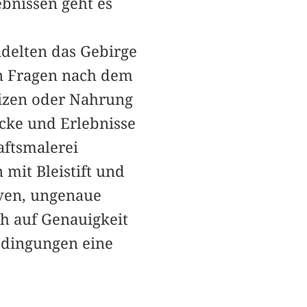
ebnissen geht es
delten das Gebirge
en Fragen nach dem
izen oder Nahrung
ücke und Erlebnisse
aftsmalerei
 mit Bleistift und
rven, ungenaue
h auf Genauigkeit
edingungen eine