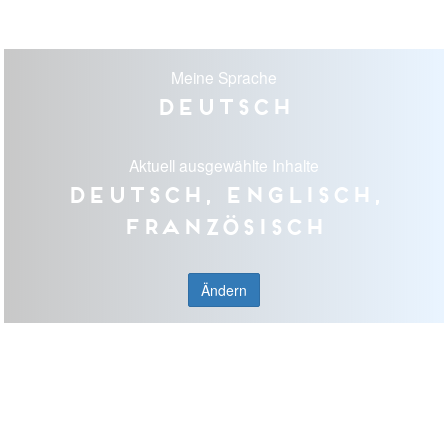
Meine Sprache
Deutsch
Aktuell ausgewählte Inhalte
Deutsch, Englisch,
Französisch
Ändern