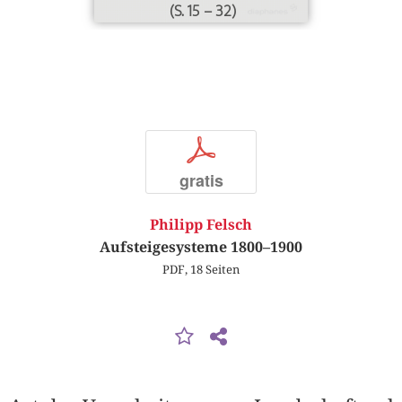
(S. 15 – 32)
p
gratis
Philipp Felsch
Aufsteigesysteme 1800–1900
PDF, 18 Seiten