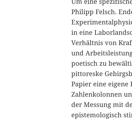
Um eine spezifisch
Philipp Felsch. End
Experimentalphysio
in eine Laborlands
Verhältnis von Kr
und Arbeitsleistung
poetisch zu bewält
pittoreske Gebirgsb
Papier eine eigene 
Zahlenkolonnen und
der Messung mit de
epistemologisch st