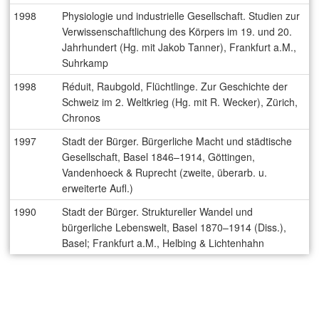
1998
Physiologie und industrielle Gesellschaft. Studien zur
Verwissenschaftlichung des Körpers im 19. und 20.
Jahrhundert (Hg. mit Jakob Tanner), Frankfurt a.M.,
Suhrkamp
1998
Réduit, Raubgold, Flüchtlinge. Zur Geschichte der
Schweiz im 2. Weltkrieg (Hg. mit R. Wecker), Zürich,
Chronos
1997
Stadt der Bürger. Bürgerliche Macht und städtische
Gesellschaft, Basel 1846–1914, Göttingen,
Vandenhoeck & Ruprecht (zweite, überarb. u.
erweiterte Aufl.)
1990
Stadt der Bürger. Struktureller Wandel und
bürgerliche Lebenswelt, Basel 1870–1914 (Diss.),
Basel; Frankfurt a.M., Helbing & Lichtenhahn