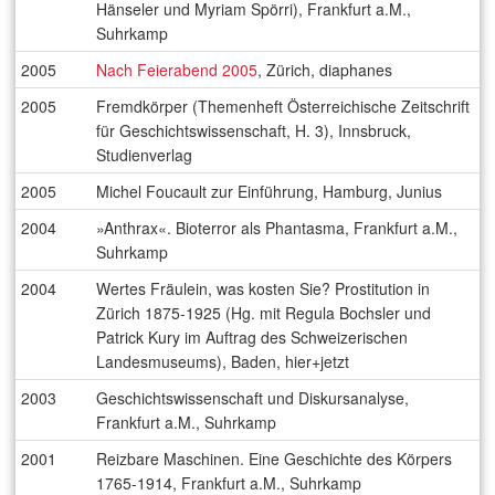
Hänseler und Myriam Spörri), Frankfurt a.M.,
Suhrkamp
2005
Nach Feierabend 2005
, Zürich, diaphanes
2005
Fremdkörper (Themenheft Österreichische Zeitschrift
für Geschichtswissenschaft, H. 3), Innsbruck,
Studienverlag
2005
Michel Foucault zur Einführung, Hamburg, Junius
2004
»Anthrax«. Bioterror als Phantasma, Frankfurt a.M.,
Suhrkamp
2004
Wertes Fräulein, was kosten Sie? Prostitution in
Zürich 1875-1925 (Hg. mit Regula Bochsler und
Patrick Kury im Auftrag des Schweizerischen
Landesmuseums), Baden, hier+jetzt
2003
Geschichtswissenschaft und Diskursanalyse,
Frankfurt a.M., Suhrkamp
2001
Reizbare Maschinen. Eine Geschichte des Körpers
1765-1914, Frankfurt a.M., Suhrkamp