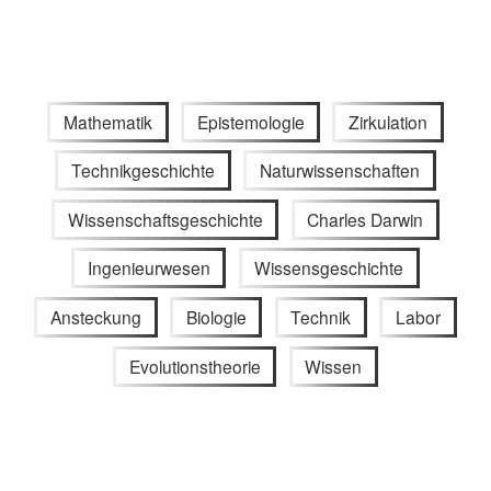
Mathematik
Epistemologie
Zirkulation
Technikgeschichte
Naturwissenschaften
Wissenschaftsgeschichte
Charles Darwin
Ingenieurwesen
Wissensgeschichte
Ansteckung
Biologie
Technik
Labor
Evolutionstheorie
Wissen