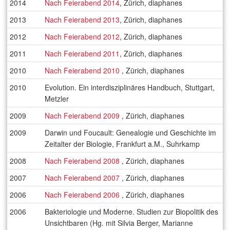
2014
Nach Feierabend 2014
, Zürich, diaphanes
2013
Nach Feierabend 2013
, Zürich, diaphanes
2012
Nach Feierabend 2012
, Zürich, diaphanes
2011
Nach Feierabend 2011
, Zürich, diaphanes
2010
Nach Feierabend 2010
, Zürich, diaphanes
2010
Evolution. Ein interdisziplinäres Handbuch, Stuttgart,
Metzler
2009
Nach Feierabend 2009
, Zürich, diaphanes
2009
Darwin und Foucault: Genealogie und Geschichte im
Zeitalter der Biologie, Frankfurt a.M., Suhrkamp
2008
Nach Feierabend 2008
, Zürich, diaphanes
2007
Nach Feierabend 2007
, Zürich, diaphanes
2006
Nach Feierabend 2006
, Zürich, diaphanes
2006
Bakteriologie und Moderne. Studien zur Biopolitik des
Unsichtbaren (Hg. mit Silvia Berger, Marianne