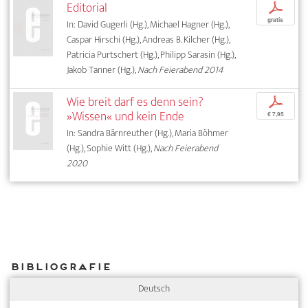
Editorial
p
gratis
In: David Gugerli (Hg.), Michael Hagner (Hg.),
Caspar Hirschi (Hg.), Andreas B. Kilcher (Hg.),
Patricia Purtschert (Hg.), Philipp Sarasin (Hg.),
Jakob Tanner (Hg.),
Nach Feierabend 2014
Wie breit darf es denn sein?
p
»Wissen« und kein Ende
€ 7,95
In: Sandra Bärnreuther (Hg.), Maria Böhmer
(Hg.), Sophie Witt (Hg.),
Nach Feierabend
2020
Bibliografie
Deutsch