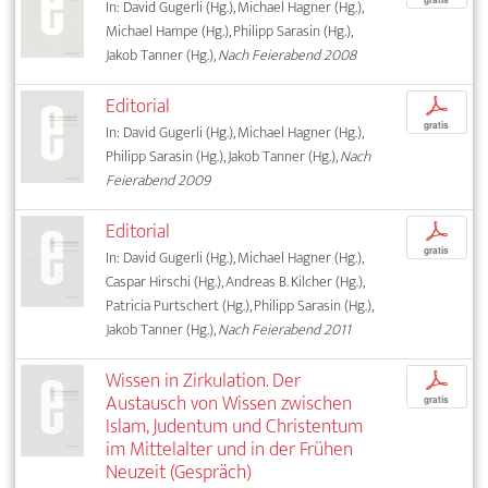
In: David Gugerli (Hg.), Michael Hagner (Hg.),
Michael Hampe (Hg.), Philipp Sarasin (Hg.),
Jakob Tanner (Hg.),
Nach Feierabend 2008
Editorial
p
gratis
In: David Gugerli (Hg.), Michael Hagner (Hg.),
Philipp Sarasin (Hg.), Jakob Tanner (Hg.),
Nach
Feierabend 2009
Editorial
p
gratis
In: David Gugerli (Hg.), Michael Hagner (Hg.),
Caspar Hirschi (Hg.), Andreas B. Kilcher (Hg.),
Patricia Purtschert (Hg.), Philipp Sarasin (Hg.),
Jakob Tanner (Hg.),
Nach Feierabend 2011
Wissen in Zirkulation. Der
p
Austausch von Wissen zwischen
gratis
Islam, Judentum und Christentum
im Mittelalter und in der Frühen
Neuzeit (Gespräch)