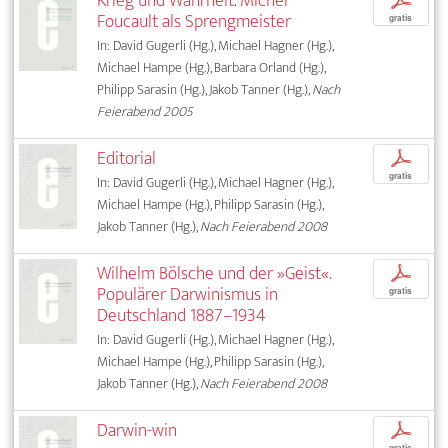
Krieg und Wahrheit. Michel
p
Foucault als Sprengmeister
gratis
In: David Gugerli (Hg.), Michael Hagner (Hg.),
Michael Hampe (Hg.), Barbara Orland (Hg.),
Philipp Sarasin (Hg.), Jakob Tanner (Hg.),
Nach
Feierabend 2005
Editorial
p
gratis
In: David Gugerli (Hg.), Michael Hagner (Hg.),
Michael Hampe (Hg.), Philipp Sarasin (Hg.),
Jakob Tanner (Hg.),
Nach Feierabend 2008
Wilhelm Bölsche und der »Geist«.
p
Populärer Darwinismus in
gratis
Deutschland 1887–1934
In: David Gugerli (Hg.), Michael Hagner (Hg.),
Michael Hampe (Hg.), Philipp Sarasin (Hg.),
Jakob Tanner (Hg.),
Nach Feierabend 2008
Darwin-win
p
gratis