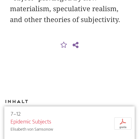
materialism, speculative realism,
and other theories of subjectivity.
Inhalt
7–12
Epidemic Subjects
p
gratis
Elisabeth von Samsonow