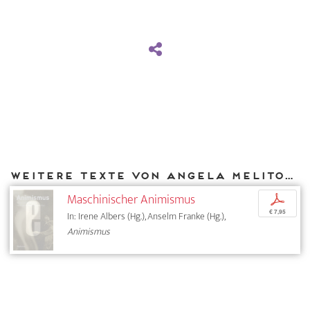
Weitere Texte von Angela Melitopoulos bei DIAPHANES
Maschinischer Animismus
p
€ 7,95
In: Irene Albers (Hg.), Anselm Franke (Hg.),
Animismus