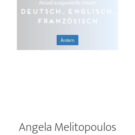
Aktuell ausgewählte Inhalte
Deutsch, Englisch,
Französisch
Ändern
Angela Melitopoulos