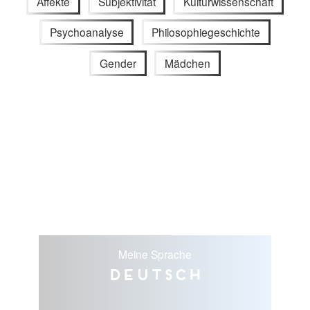
Affekte
Subjektivität
Kulturwissenschaft
Psychoanalyse
Philosophiegeschichte
Gender
Mädchen
Meine Sprache
Deutsch