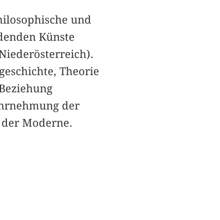
Philosophische und
ldenden Künste
Niederösterreich).
geschichte, Theorie
 Beziehung
Wahrnehmung der
n der Moderne.