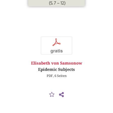
(S. 7 – 12)
p
gratis
Elisabeth von Samsonow
Epidemic Subjects
PDF, 6 Seiten