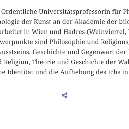
 Ordentliche Universitätsprofessorin für 
pologie der Kunst an der Akademie der bi
arbeitet in Wien und Hadres (Weinviertel, 
werpunkte sind Philosophie und Religions
wusstseins, Geschichte und Gegenwart der
d Religion, Theorie und Geschichte der 
he Identität und die Aufhebung des Ichs i