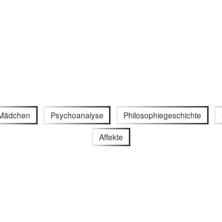
Mädchen
Psychoanalyse
Philosophiegeschichte
Affekte