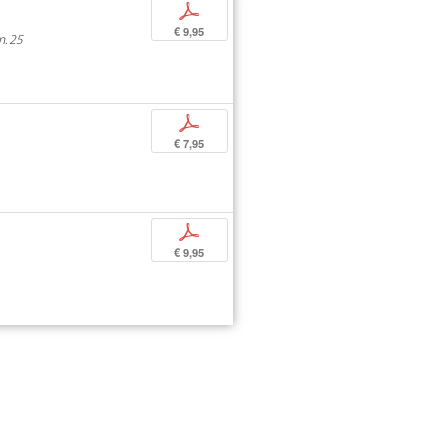
p
€ 9,95
n. 25
p
€ 7,95
p
€ 9,95