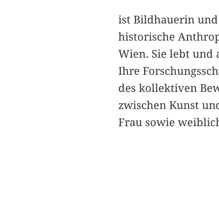
ist Bildhauerin und
historische Anthro
Wien. Sie lebt und 
Ihre Forschungssch
des kollektiven Be
zwischen Kunst un
Frau sowie weiblic