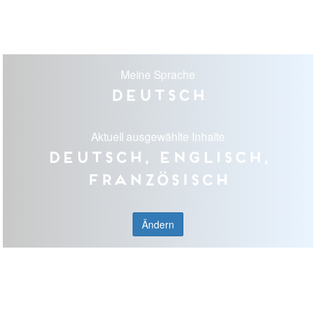
Meine Sprache
Deutsch
Aktuell ausgewählte Inhalte
Deutsch, Englisch,
Französisch
Ändern