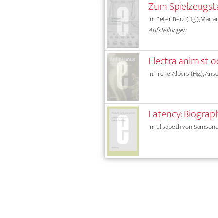
Zum Spielzeugsta
In: Peter Berz (Hg.), Mari
Aufstellungen
Electra animist 
In: Irene Albers (Hg.), Ans
Latency: Biograp
In: Elisabeth von Samsono