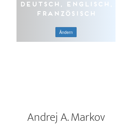
Deutsch, Englisch,
Französisch
Ändern
Andrej A. Markov