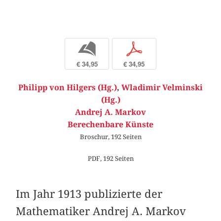
b
p
€ 34,95
€ 34,95
Philipp von Hilgers (Hg.)
,
Wladimir Velminski
(Hg.)
Andrej A. Markov
Berechenbare Künste
Broschur, 192 Seiten
PDF, 192 Seiten
Im Jahr 1913 publizierte der
Mathematiker Andrej A. Markov