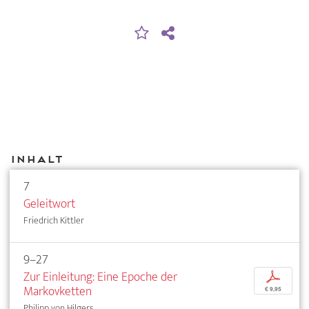
Inhalt
7
Geleitwort
Friedrich Kittler
9–27
Zur Einleitung: Eine Epoche der
p
Markovketten
€ 9,95
Philipp von Hilgers