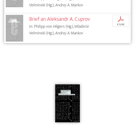
Velminski (Hg.),
Andrej A. Markov
Brief an Aleksandr A. Cuprov
p
€ 5,95
In: Philipp von Hilgers (Hg.), Wladimir
Velminski (Hg.),
Andrej A. Markov