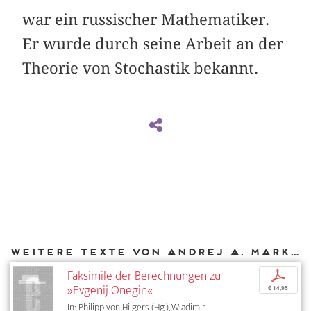
war ein russischer Mathematiker.
Er wurde durch seine Arbeit an der
Theorie von Stochastik bekannt.
Weitere Texte von Andrej A. Markov bei DIAPHANES
Faksimile der Berechnungen zu
p
»Evgenij Onegin«
€ 14,95
In: Philipp von Hilgers (Hg.), Wladimir