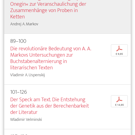
Onegin« zur Veranschaulichung der
Zusammenhänge von Proben in
Ketten
Andrej A. Markov
89–100
Die revolutionäre Bedeutung von A. A.
p
Markovs Untersuchungen zur
€ 9,95
Buchstabenalternierung in
literarischen Texten
Vladimir A. Uspenskij
101–126
Der Speck am Text. Die Entstehung
p
der Genetik aus der Berechenbarkeit
€ 14,95
der Literatur
Wladimir Velminski