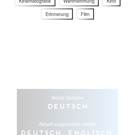
Kinematografie
Wahrnehmung
Kino
Erinnerung
Film
Meine Sprache
Deutsch
Aktuell ausgewählte Inhalte
Deutsch, Englisch,