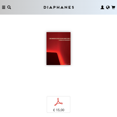
Diaphanes
p
€ 15,00