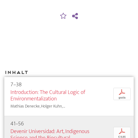
Inhalt
7–38
Introduction: The Cultural Logic of
p
Environmentalization
gratis
Mathias Denecke, Holger Kuhn, ...
41–56
Devenir Universidad: Art, Indigenous
p
Science and the Biocultural
€ 9,95