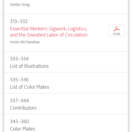
Stefan Yong
313–332
Essential Workers: Gigwork, Logistics,
p
and the Sweated Labor of Circulation
€ 9,95
Annie McClanahan
333–334
List of Illustrations
335–336
List of Color Plates
337–344
Contributors
345–360
Color Plates