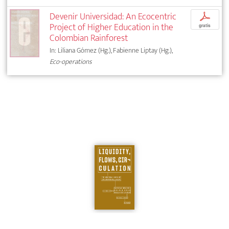
Devenir Universidad: An Ecocentric
p
Project of Higher Education in the
gratis
Colombian Rainforest
In: Liliana Gómez (Hg.), Fabienne Liptay (Hg.),
Eco-operations