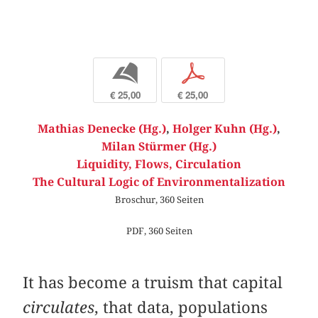
b
p
€ 25,00
€ 25,00
Mathias Denecke (Hg.)
,
Holger Kuhn (Hg.)
,
Milan Stürmer (Hg.)
Liquidity, Flows, Circulation
The Cultural Logic of Environmentalization
Broschur, 360 Seiten
PDF, 360 Seiten
It has become a truism that capital
circulates
, that data, populations