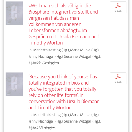
»Weil man sich als völlig in die
p
Biosphäre integriert vorstellt und
€ 9,95
vergessen hat, dass man
vollkommen von anderen
Lebensformen abhängt«. Im
Gespräch mit Ursula Biemann und
Timothy Morton
In: Marietta Kesting (Hg.), Maria Muhle (Hg.),
Jenny Nachtigall (Hg.), Susanne Witzgall (Hg.),
Hybride Ökologien
‘Because you think of yourself as
p
totally integrated in bios and
€ 9,95
you’ve forgotten that you totally
rely on other life forms’. In
conversation with Ursula Biemann
and Timothy Morton
In: Marietta Kesting (Hg.), Maria Muhle (Hg.),
Jenny Nachtigall (Hg.), Susanne Witzgall (Hg.),
Hybrid Ecologies