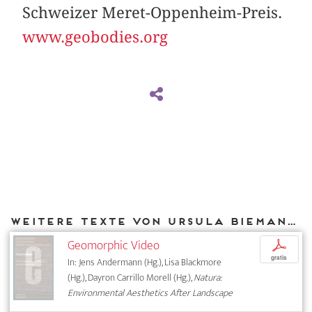
Schweizer Meret-Oppenheim-Preis.
www.geobodies.org
Weitere Texte von Ursula Biemann bei DIAPHANES
Geomorphic Video
p
gratis
In: Jens Andermann (Hg.), Lisa Blackmore
(Hg.), Dayron Carrillo Morell (Hg.),
Natura:
Environmental Aesthetics After Landscape