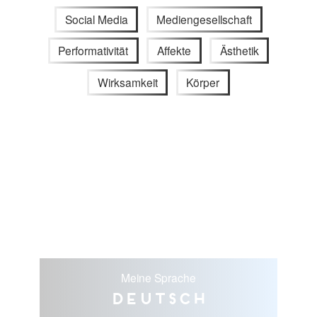
Social Media
Mediengesellschaft
Performativität
Affekte
Ästhetik
Wirksamkeit
Körper
Meine Sprache
Deutsch