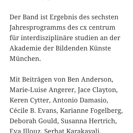
Der Band ist Ergebnis des sechsten
Jahresprogramms des cx centrum
für interdisziplinäre studien an der
Akademie der Bildenden Künste
München.
Mit Beiträgen von Ben Anderson,
Marie-Luise Angerer, Jace Clayton,
Keren Cytter, Antonio Damasio,
Cécile B. Evans, Karianne Fogelberg,
Deborah Gould, Susanna Hertrich,
Eva Illouz, Serhat Karakayali,