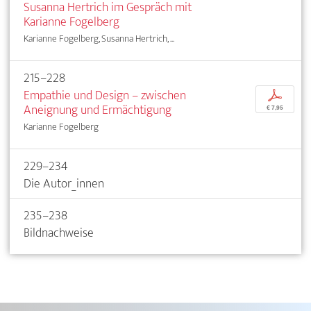
Susanna Hertrich im Gespräch mit
Karianne Fogelberg
Karianne Fogelberg, Susanna Hertrich, ...
215–228
Empathie und Design – zwischen
p
Aneignung und Ermächtigung
€ 7,95
Karianne Fogelberg
229–234
Die Autor_innen
235–238
Bildnachweise