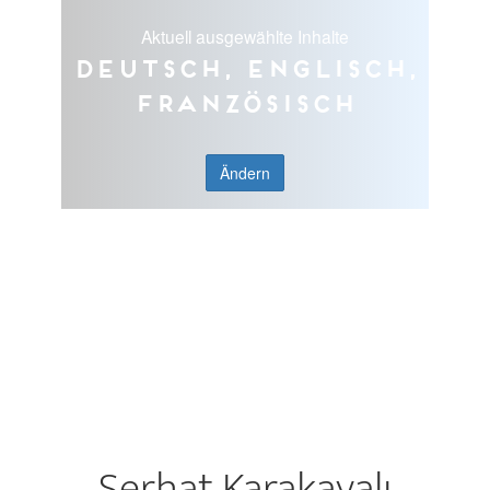
Aktuell ausgewählte Inhalte
Deutsch, Englisch,
Französisch
Ändern
Serhat Karakayalı