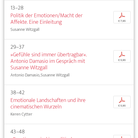
13–28
Politik der Emotionen/Macht der
p
Affekte. Eine Einleitung
€ 7,95
Susanne Witzgall
29–37
»Gefühle sind immer übertragbar«.
p
Antonio Damasio im Gespräch mit
€ 5,95
Susanne Witzgall
Antonio Damasio, Susanne Witzgall
38–42
Emotionale Landschaften und ihre
p
cinematischen Wurzeln
€ 5,95
Keren Cytter
43–48